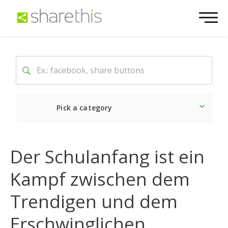
Pick a category
Neueste
Sozial
Marke
Der Schulanfang ist ein
Kampf zwischen dem
Trendigen und dem
Erschwinglichen