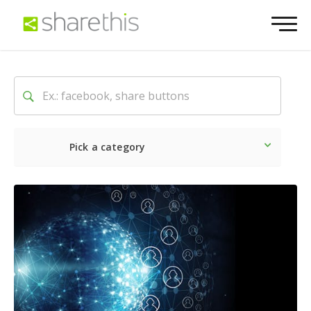
Pick a category
Neueste
Sozial
Market