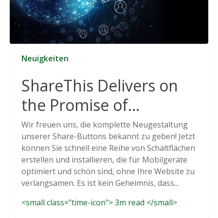
Neuigkeiten
ShareThis Delivers on
the Promise of
Cookieless Data
Wir freuen uns, die komplette Neugestaltung
unserer Share-Buttons bekannt zu geben! Jetzt
Solutions
können Sie schnell eine Reihe von Schaltflächen
erstellen und installieren, die für Mobilgeräte
optimiert und schön sind, ohne Ihre Website zu
verlangsamen. Es ist kein Geheimnis, dass...
<small class="time-icon"> 3m read </small>