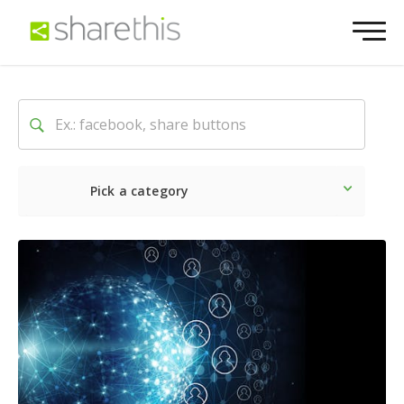
Pick a category
Neueste
Sozial
Market