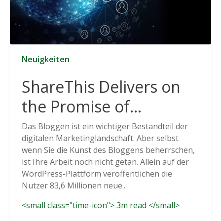
Neuigkeiten
ShareThis Delivers on
the Promise of
Cookieless Data
Das Bloggen ist ein wichtiger Bestandteil der
digitalen Marketinglandschaft. Aber selbst
Solutions
wenn Sie die Kunst des Bloggens beherrschen,
ist Ihre Arbeit noch nicht getan. Allein auf der
WordPress-Plattform veröffentlichen die
Nutzer 83,6 Millionen neue...
<small class="time-icon"> 3m read </small>