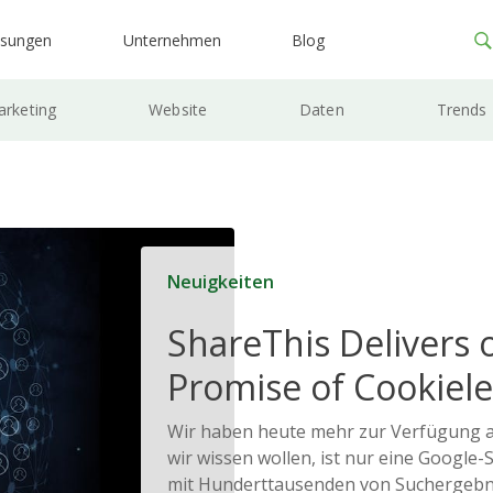
ösungen
Unternehmen
Blog
rketing
Website
Daten
Trends
Neuigkeiten
ShareThis Delivers 
Promise of Cookiele
Solutions
Wir haben heute mehr zur Verfügung als
wir wissen wollen, ist nur eine Google-
mit Hunderttausenden von Suchergebnis