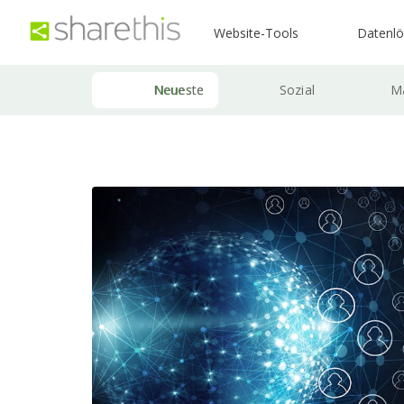
Website-Tools
Datenl
Neueste
Sozial
Ma