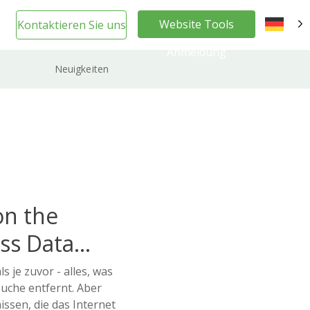
Website Tools
Kontaktieren Sie uns
DE
Anmeldung
Neuigkeiten
on the
ss Data
 je zuvor - alles, was
Suche entfernt. Aber
sen, die das Internet