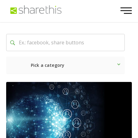
Pick a category
Neueste
Sozial
Market