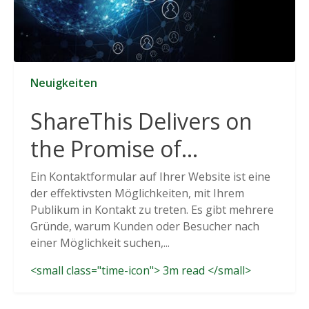
Neuigkeiten
ShareThis Delivers on
the Promise of
Cookieless Data
Ein Kontaktformular auf Ihrer Website ist eine
der effektivsten Möglichkeiten, mit Ihrem
Solutions
Publikum in Kontakt zu treten. Es gibt mehrere
Gründe, warum Kunden oder Besucher nach
einer Möglichkeit suchen,...
<small class="time-icon"> 3m read </small>