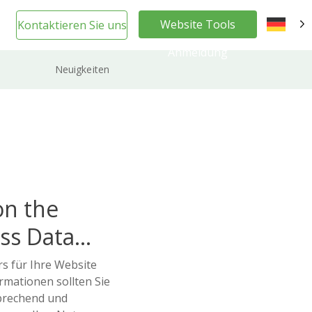
Website Tools
Kontaktieren Sie uns
DE
Anmeldung
Neuigkeiten
on the
ss Data
s für Ihre Website
rmationen sollten Sie
sprechend und