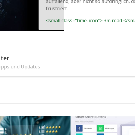
auffallend, aber nicht so aufdringlich, 
frustriert...
<small class="time-icon"> 3m read </sm
ter
Tipps und Updates