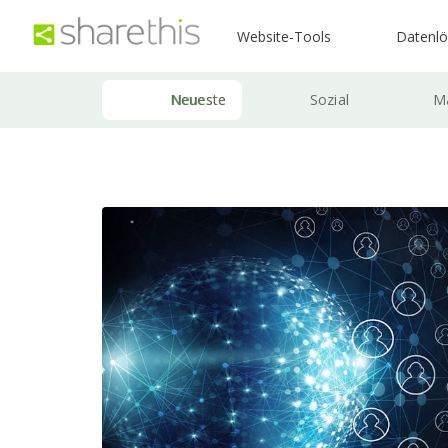
Website-Tools
Datenl
Neueste
Sozial
Ma