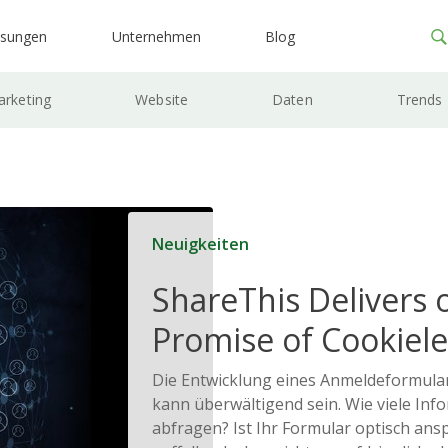
ösungen
Unternehmen
Blog
rketing
Website
Daten
Trends
Neuigkeiten
ShareThis Delivers 
Promise of Cookiele
Solutions
Die Entwicklung eines Anmeldeformular
kann überwältigend sein. Wie viele Info
abfragen? Ist Ihr Formular optisch an