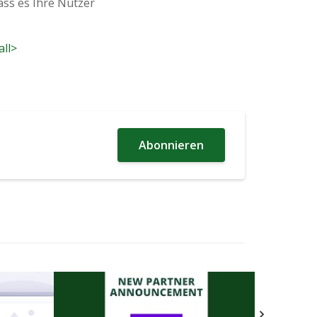
dass es Ihre Nutzer
all>
Abonnieren