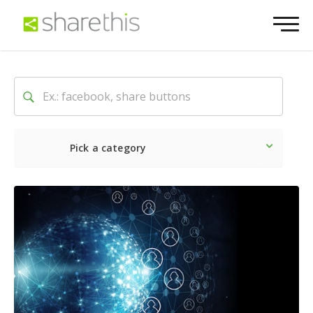
Pick a category
Lo último
Social
Comerc