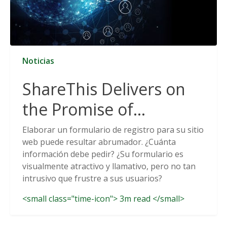
Noticias
ShareThis Delivers on
the Promise of
Cookieless Data
Elaborar un formulario de registro para su sitio
web puede resultar abrumador. ¿Cuánta
Solutions
información debe pedir? ¿Su formulario es
visualmente atractivo y llamativo, pero no tan
intrusivo que frustre a sus usuarios?
<small class="time-icon"> 3m read </small>