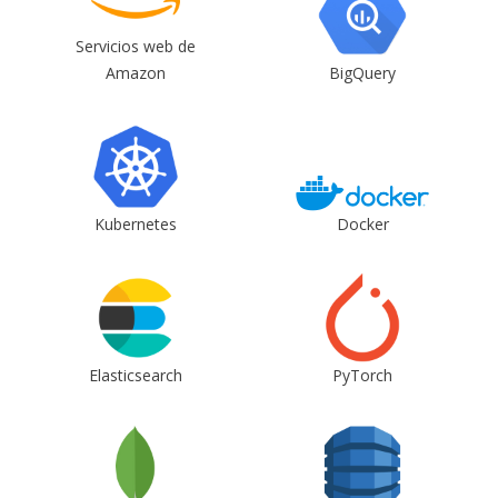
Servicios web de
Amazon
BigQuery
Kubernetes
Docker
Elasticsearch
PyTorch