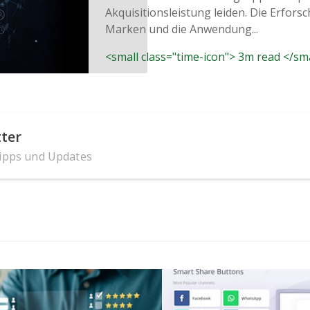
Akquisitionsleistung leiden. Die Erfor
Marken und die Anwendung...
<small class="time-icon"> 3m read </sm
ter
Tipps und Updates