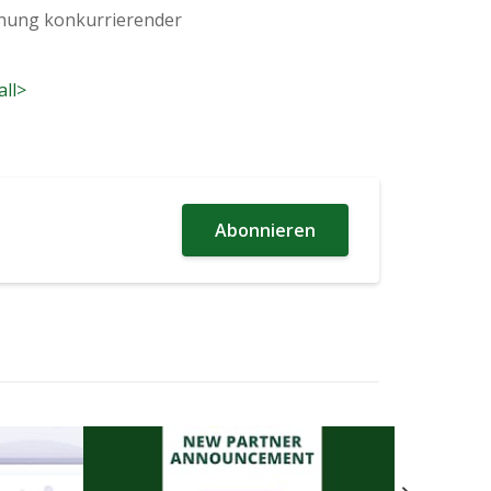
schung konkurrierender
all>
Abonnieren