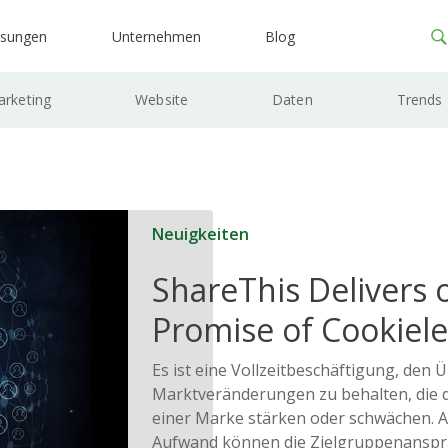
ösungen
Unternehmen
Blog
rketing
Website
Daten
Trends
Neuigkeiten
ShareThis Delivers 
Promise of Cookiele
Solutions
Es ist eine Vollzeitbeschäftigung, den 
Marktveränderungen zu behalten, die d
einer Marke stärken oder schwächen. 
Aufwand können die Zielgruppenanspr