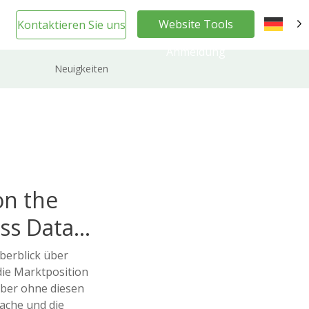
Website Tools
Kontaktieren Sie uns
DE
Anmeldung
Neuigkeiten
on the
ss Data
Überblick über
ie Marktposition
Aber ohne diesen
ache und die