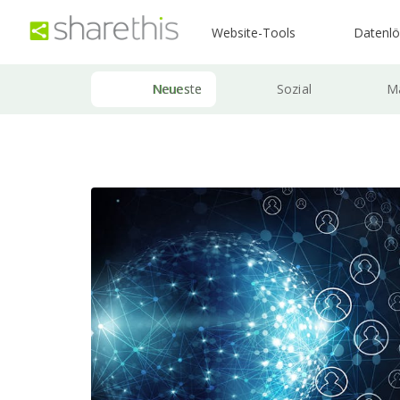
Website-Tools
Datenl
Neueste
Sozial
Ma