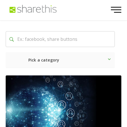
Pick a category
Ultime notizie
Sociale