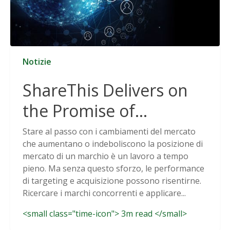
Notizie
ShareThis Delivers on
the Promise of
Cookieless Data
Stare al passo con i cambiamenti del mercato
che aumentano o indeboliscono la posizione di
Solutions
mercato di un marchio è un lavoro a tempo
pieno. Ma senza questo sforzo, le performance
di targeting e acquisizione possono risentirne.
Ricercare i marchi concorrenti e applicare...
<small class="time-icon"> 3m read </small>