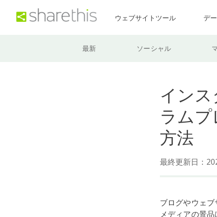
ウェブサイトツール
デ
最新
ソーシャル
インス
ラムプ
方法
最終更新日：202
ブログやウェブ
メディアの景品