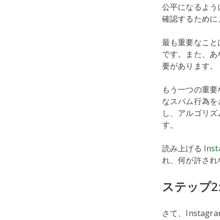
公平になるよう
確認するために
最も重要なこと
です。また、あな
要があります。
もう一つの重要
なスパム行為を
し、アルゴリズ
す。
読み上げる
In
れ、何が許され
ステップ2
さて、Insta