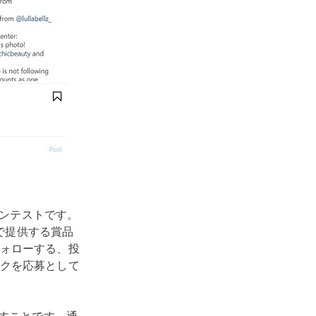
コンテストです。
料で提供する賞品
ォローする、投
クを応募として