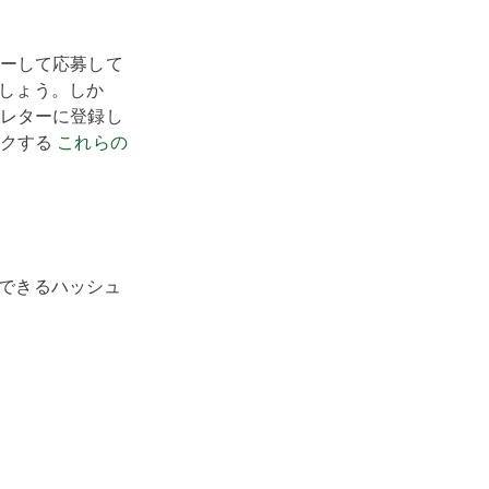
ーして応募して
でしょう。しか
レターに登録し
ックする
これらの
ができるハッシュ