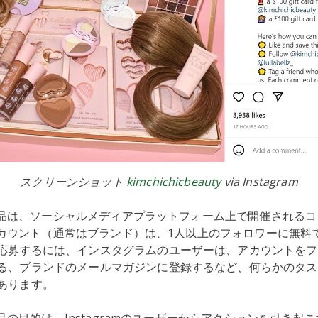
スクリーンショット
kimchichicbeauty
via Instagram
mの景品は、ソーシャルメディアプラットフォーム上で開催される
mのアカウント（通常はブランド）は、1人以上のフォロワーに無
応募するには、インスタグラムのユーザーは、アカウントをフ
る、ブランドのメールマガジンに登録するなど、何らかのタス
あります。