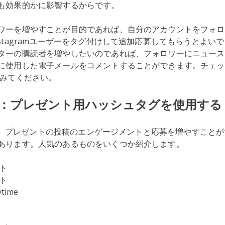
も効果的かに影響するからです。
ワーを増やすことが目的であれば、自分のアカウントをフォロ
stagramユーザーをタグ付けして追加応募してもらうとよい
ターの購読者を増やしたいのであれば、フォロワーにニュース
に使用した電子メールをコメントすることができます。チェ
みてください。
3：プレゼント用ハッシュタグを使用する
mには、プレゼントの投稿のエンゲージメントと応募を増やすこと
あります。人気のあるものをいくつか紹介します。
ト
ト
ytime