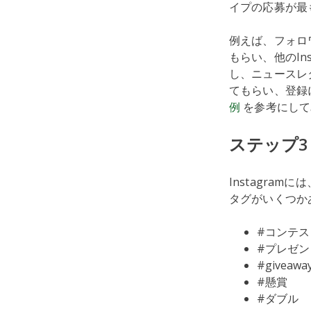
イプの応募が最
例えば、フォロ
もらい、他のIn
し、ニュースレ
てもらい、登録
例
を参考にして
ステップ
Instagra
タグがいくつか
#コンテス
#プレゼン
#giveawa
#懸賞
#ダブル