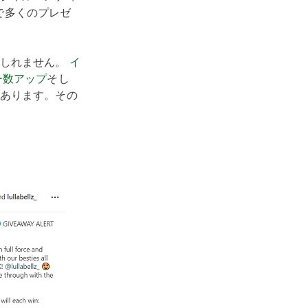
で多くのプレゼ
もしれません。
イ
ー数アップ
そし
あります。その