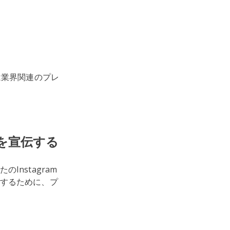
または業界関連のプレ
ンを宣伝する
nstagram
するために、プ