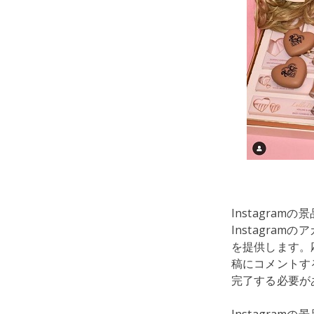
Instagra
Instagra
を提供します。
稿にコメントす
完了する必要が