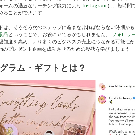
ォームの迅速なリーチング能力により
Instagram
は、短時間
めることができます。
ドは、そろそろ次のステップに進まなければならない時期か
景品
ということで、お役に立てるかもしれません。
フォロワ
認知度を高め、より多くのビジネスの売上につながる可能性が
gramのプレゼント企画を成功させるための秘訣を学びましょう。
グラム・ギフトとは？