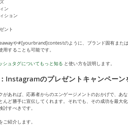
ズ
ィン
ィション
ゼント
iveawayや#[yourbrand]contestのように、ブランド固有
使用することも可能です。
mのハッシュタグについてもっと知る
と使い方を説明します。
：Instagramのプレゼントキャンペー
があれば、応募者からのエンゲージメントのおかげで、あなたのI
とんど勝手に宣伝してくれます。それでも、その成功を最大化
検討すべきです。
をご紹介します。