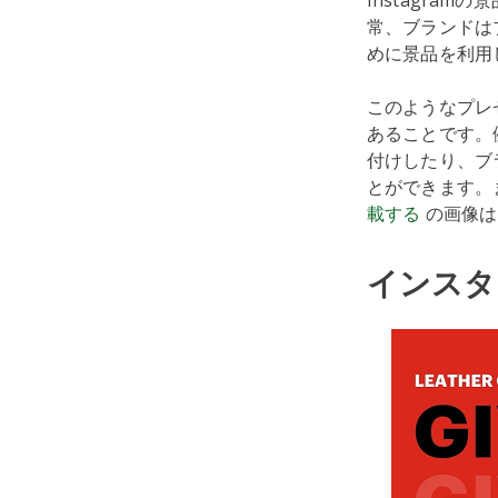
Instagra
常、ブランドはブ
めに景品を利用
このようなプレ
あることです。
付けしたり、ブ
とができます。
載する
の画像は
インスタ