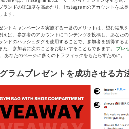
mの景品の目的は、Instagramのユーザーからアクションを引き
ランドの認知度を高めたり、Instagramのアカウントを成
します。
ゼントキャンペーンを実施する一番のメリットは、望む結果を
例えば、参加者のアカウントにコンテンツを投稿し、あなたの
ランドのハッシュタグを使用することで、参加者を獲得するよ
また、参加者に次のことをお願いすることもできます。
プレ
、あなたのページに多くのトラフィックをもたらすために。
グラムプレゼントを成功させる方