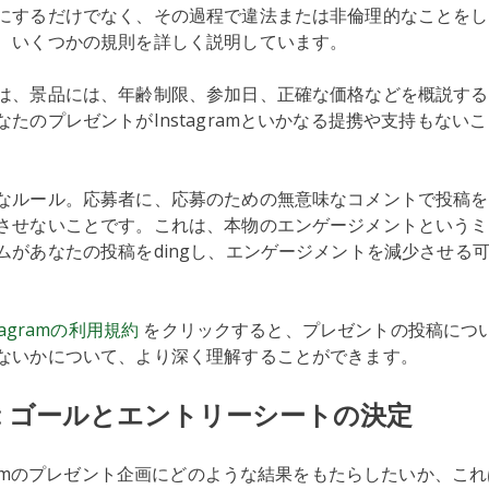
にするだけでなく、その過程で違法または非倫理的なことをし
、いくつかの規則を詳しく説明しています。
は、景品には、年齢制限、参加日、正確な価格などを概説する
たのプレゼントがInstagramといかなる提携や支持もない
なルール。応募者に、応募のための無意味なコメントで投稿を
させないことです。これは、本物のエンゲージメントというミ
ムがあなたの投稿をdingし、エンゲージメントを減少させる
stagramの利用規約
をクリックすると、プレゼントの投稿につ
ないかについて、より深く理解することができます。
: ゴールとエントリーシートの決定
gramのプレゼント企画にどのような結果をもたらしたいか、こ