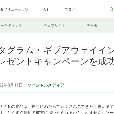
ータソリューション
会社
ブログ
マーケティング
ウェブサイト
データ
タグラム・ギブアウェイイ
レゼントキャンペーンを成
2年8月11日
|
ソーシャルメディア
サイトの景品は、長年にわたってたくさん見てきたと思います
は、もうすぐ忘却の彼方に追いやられるかもしれません。ソー