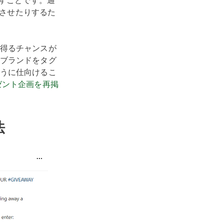
起こすことです。通
長させたりするた
得るチャンスが
ブランドをタグ
うに仕向けるこ
ゼント企画を再掲
法