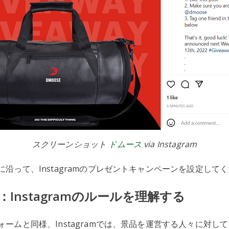
スクリーンショット
ドムース
via Instagram
沿って、Instagramのプレゼントキャンペーンを設定して
：Instagramのルールを理解する
ームと同様、Instagramでは、景品を運営する人々に対し