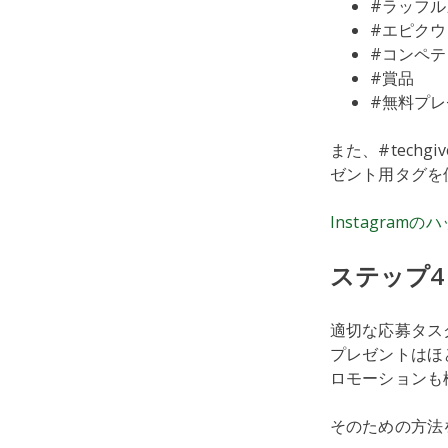
#ラッフル
#エピクウ
#コンペテ
#賞品
#無料プレ
また、#techg
ゼント用タグを
Instagra
ステップ4
適切な応募タスク
プレゼントはほ
ロモーションも
そのための方法