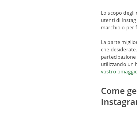
Lo scopo degli 
utenti di Insta
marchio o per f
La parte miglior
che desiderate.
partecipazione
utilizzando un 
vostro omaggi
Come ges
Instagr