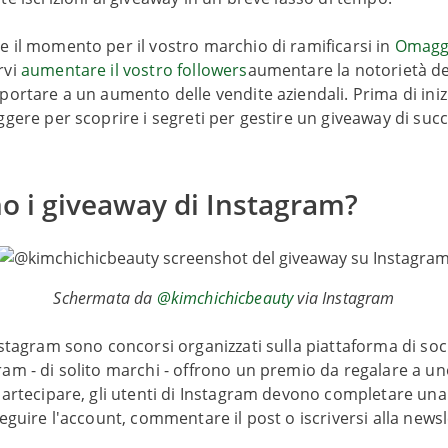
 il momento per il vostro marchio di ramificarsi in
Omaggi
rvi
aumentare il vostro followers
aumentare la notorietà de
portare a un aumento delle vendite aziendali. Prima di iniz
ggere per scoprire i segreti per gestire un giveaway di suc
o i giveaway di Instagram?
Schermata da
@kimchichicbeauty
via Instagram
nstagram sono concorsi organizzati sulla piattaforma di soci
am - di solito marchi - offrono un premio da regalare a un
partecipare, gli utenti di Instagram devono completare una
seguire l'account, commentare il post o iscriversi alla newsl