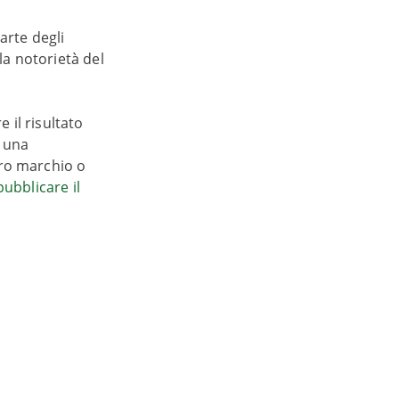
arte degli
la notorietà del
 il risultato
e una
tro marchio o
pubblicare il