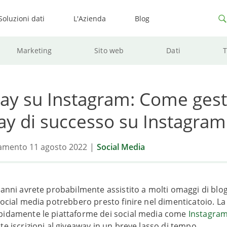
Soluzioni dati
L'Azienda
Blog
Marketing
Sito web
Dati
ay su Instagram: Come gest
ay di successo su Instagram
amento 11 agosto 2022
|
Social Media
 anni avrete probabilmente assistito a molti omaggi di blog
social media potrebbero presto finire nel dimenticatoio. La
pidamente le piattaforme dei social media come
Instagra
te iscrizioni al giveaway in un breve lasso di tempo.