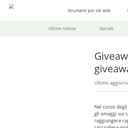
Strumenti per siti web
Ultime notizie
Sociale
Giveaw
giveaw
Ultimo aggiorn
Nel corso degli
gli omaggi sui 
raggiungere ra
raccogliere mol