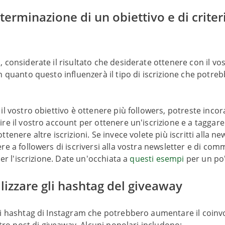
terminazione di un obiettivo e di criteri
 considerate il risultato che desiderate ottenere con il vo
n quanto questo influenzerà il tipo di iscrizione che potre
il vostro obiettivo è ottenere più followers, potreste incor
re il vostro account per ottenere un'iscrizione e a taggare a
tenere altre iscrizioni. Se invece volete più iscritti alla ne
re a followers di iscriversi alla vostra newsletter e di com
per l'iscrizione. Date un'occhiata a
questi esempi
per un po'
ilizzare gli hashtag del giveaway
si hashtag di Instagram che potrebbero aumentare il coinv