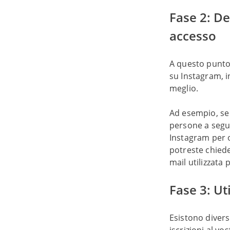
Fase 2: De
accesso
A questo punto,
su Instagram, i
meglio.
Ad esempio, se 
persone a segui
Instagram per ot
potreste chiede
mail utilizzata 
Fase 3: Ut
Esistono diver