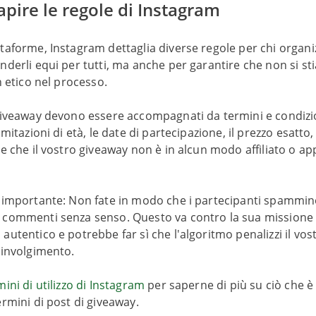
apire le regole di Instagram
taforme, Instagram dettaglia diverse regole per chi organ
nderli equi per tutti, ma anche per garantire che non si st
on etico nel processo.
 giveaway devono essere accompagnati da termini e condizi
imitazioni di età, le date di partecipazione, il prezzo esatto
re che il vostro giveaway non è in alcun modo affiliato o a
 importante: Non fate in modo che i partecipanti spammino
 commenti senza senso. Questo va contro la sua missione 
autentico e potrebbe far sì che l'algoritmo penalizzi il vos
oinvolgimento.
ini di utilizzo di Instagram
per saperne di più su ciò che è
ermini di post di giveaway.