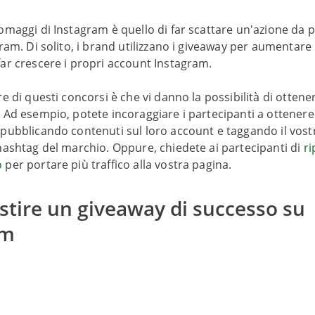
omaggi di Instagram è quello di far scattare un'azione da p
gram. Di solito, i brand utilizzano i giveaway per aumentare 
ar crescere i propri account Instagram.
e di questi concorsi è che vi danno la possibilità di ottenere
 Ad esempio, potete incoraggiare i partecipanti a ottener
 pubblicando contenuti sul loro account e taggando il vos
hashtag del marchio. Oppure, chiedete ai partecipanti di
ri
o
per portare più traffico alla vostra pagina.
tire un giveaway di successo su
am