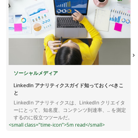
ソーシャルメディア
LinkedIn アナリティクスガイド知っておくべきこ
と
LinkedIn アナリティクスは、LinkedIn クリエイタ
ーにとって、知名度、コンテンツ到達率、... を測定
するのに役立つツールだ。
<small class="time-icon">5m read</small>