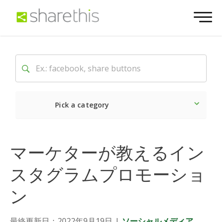
Pick a category
最新
ソーシャル
マーケ
マーケターが教えるイン
スタグラムプロモーショ
ン
最終更新日：2022年9月19日
|
ソーシャルメディア