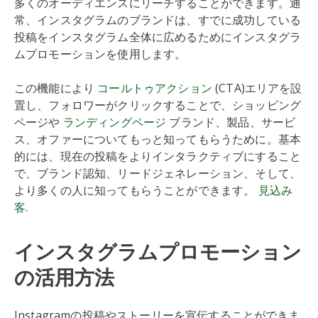
多くのオーディエンスにリーチすることができます。通
常、インスタグラムのブランドは、すでに成功している
投稿をインスタグラム全体に広めるためにインスタグラ
ムプロモーションを使用します。
この機能により
コールトゥアクション
(CTA)エリアを設
置し、フォロワーがクリックすることで、ショッピング
ページや
ランディングページ
ブランド、製品、サービ
ス、オファーについてもっと知ってもらうために。基本
的には、現在の投稿をよりインタラクティブにすること
で、ブランド認知、リードジェネレーション、そして、
より多くの人に知ってもらうことができます。
見込み
客
.
インスタグラムプロモーション
の活用方法
Instagramの投稿やストーリーを宣伝することができま