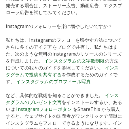
発売する場合は、ストーリー広告、動画広告、エクスプ
ローラ広告を試してみてください。
Instagramのフォロワーを楽に増やしたいですか？
私たちは、Instagramのフォローを増やす方法について
さらに多くのアイデアをブログで共有し、私たちはま
た、次のような無料のInstagramのリソースのシリーズ
を作成しました。
インスタグラムの文字数制限
の方法
についての我々のガイドを参照してください。
インス
タグラムで投稿を共有する
を作成するためのガイドで
す。
インスタグラムのプロフィール写真
.
など、具体的な戦術を知ることができました。
インス
タグラムのプレゼント文言
をインストールするか、ある
いは
Instagramフォローボタン
をShareThis から購入
すると、ウェブサイトの訪問者がワンクリックで簡単に
インスタグラムをフォローできるようになります。イン