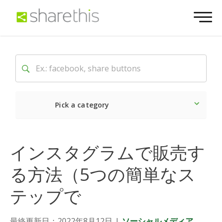
Pick a category
最新
ソーシャル
マーケ
インスタグラムで販売す
る方法（5つの簡単なス
テップで
最終更新日：2022年8月12日
|
ソーシャルメディア