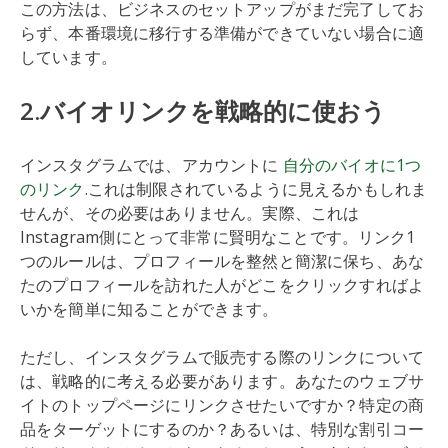
この方法は、ビジネスのセットアップがまだ完了してお
らず、本番環境に移行する準備ができていない場合に適
しています。
2.バイオリンクを戦略的に使おう
インスタグラムでは、アカウントに
自分のバイオに1つ
のリンク
.これは制限されているように見えるかもしれま
せんが、その必要はありません。実際、これは
Instagram側にとって非常に賢明なことです。リンク1
つのルールは、プロフィールを整然と簡潔に保ち、あな
たのプロフィールを訪れた人がどこをクリックすればよ
いかを簡単に知ることができます。
ただし、インスタグラムで販売する際のリンクについて
は、戦略的に考える必要があります。あなたのウェブサ
イトのトップページにリンクさせたいですか？特定の商
品をターゲットにするのか？あるいは、特別な割引コー