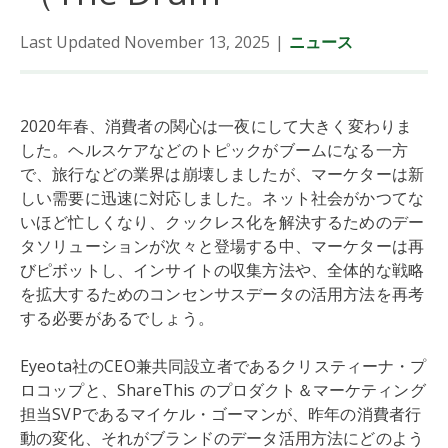
Last Updated November 13, 2025
|
ニュース
2020年春、消費者の関心は一夜にして大きく変わりま
した。ヘルスケアなどのトピックがブームになる一方
で、旅行などの業界は崩壊しましたが、マーケターは新
しい需要に迅速に対応しました。ネット社会がかつてな
いほど忙しくなり、クックレス化を解決するためのデー
タソリューションが次々と登場する中、マーケターは再
びピボットし、インサイトの収集方法や、全体的な戦略
を拡大するためのコンセンサスデータの活用方法を再考
する必要があるでしょう。
Eyeota社のCEO兼共同設立者であるクリスティーナ・プ
ロコップと、ShareThis のプロダクト＆マーケティング
担当SVPであるマイケル・ゴーマンが、昨年の消費者行
動の変化、それがブランドのデータ活用方法にどのよう