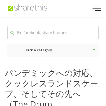
Pick a category
最新
ソーシャル
マーケ
パンデミックへの対応、
クックレスランドスケー
プ、そしてその先へ
（The Drum