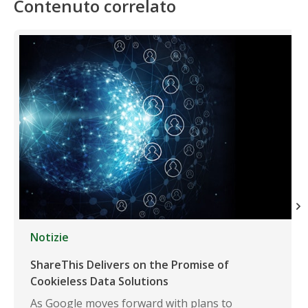
Contenuto correlato
Notizie
ShareThis Delivers on the Promise of
Cookieless Data Solutions
As Google moves forward with plans to