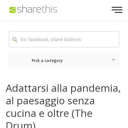
Pick a category
Ultime notizie
Sociale
Adattarsi alla pandemia,
al paesaggio senza
cucina e oltre (The
Drum)