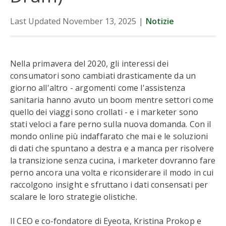
Last Updated November 13, 2025
|
Notizie
Nella primavera del 2020, gli interessi dei
consumatori sono cambiati drasticamente da un
giorno all'altro - argomenti come l'assistenza
sanitaria hanno avuto un boom mentre settori come
quello dei viaggi sono crollati - e i marketer sono
stati veloci a fare perno sulla nuova domanda. Con il
mondo online più indaffarato che mai e le soluzioni
di dati che spuntano a destra e a manca per risolvere
la transizione senza cucina, i marketer dovranno fare
perno ancora una volta e riconsiderare il modo in cui
raccolgono insight e sfruttano i dati consensati per
scalare le loro strategie olistiche.
Il CEO e co-fondatore di Eyeota, Kristina Prokop e