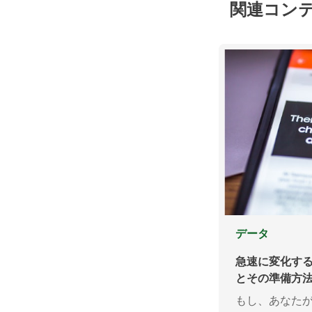
関連コン
データ
急速に変化す
とその準備方
もし、あなた