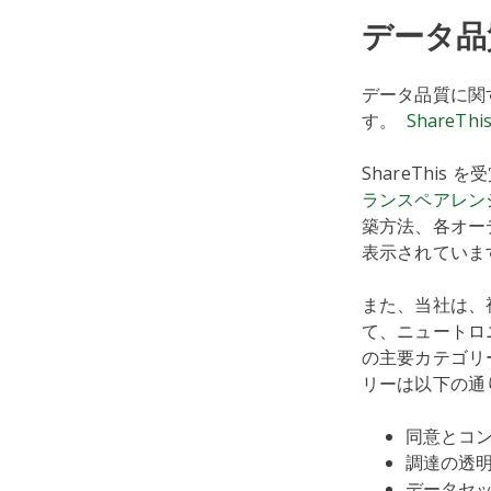
データ品
データ品質に関
す。
Share
ShareThi
ランスペアレン
築方法、各オー
表示されていま
また、当社は、
て、ニュートロ
の主要カテゴリ
リーは以下の通
同意とコ
調達の透
データセ