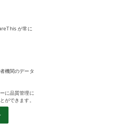
areThis が常に
者機関のデータ
ーに品質管理に
とができます。
ン