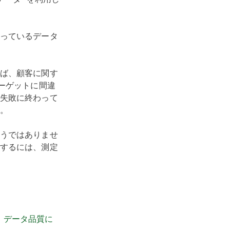
っているデータ
ば、顧客に関す
ーゲットに間違
失敗に終わって
。
うではありませ
するには、測定
。
データ品質に