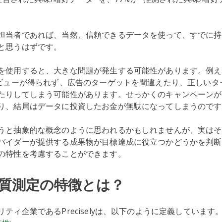
担当者であれば、当然、信頼できるデータを使って、すでに持
と思うはずです。
を使用すると、大きな問題が発生する可能性があります。例え
度ビューが得られず、広告のターゲットを間違えたり、正しいタ
たりしてしまう可能性があります。せっかくのキャンペーンが
り、結局はデータに投資したお金が無駄になってしまうのです
うと抽象的な概念のように思われるかもしれませんが、実はそ
バイダーが提供する成果物が目標達成に役立つかどうかを判断
の特性を考慮することができます。
質測定の特徴とは？
ティ企業であるPreciselyは、以下のように定義しています