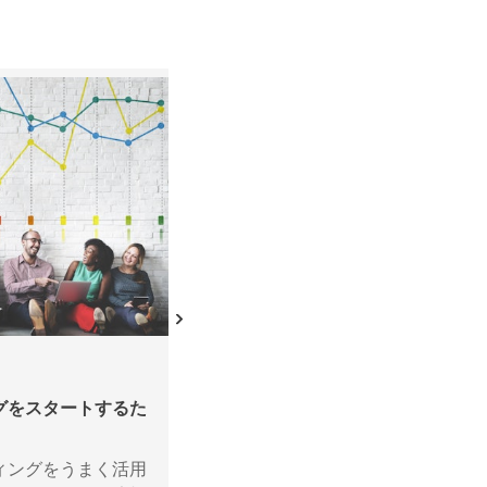
データ
グをスタートするた
ルックライクモデリングの裏側を見
今日の目まぐるしく変化するデジタ
ィングをうまく活用
は、競合他社に先んじることが最重