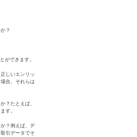
いか？
とができます。
、正しいエンリッ
る場合、それらは
んか？たとえば、
ります。
るか？例えば、デ
、取引データでそ