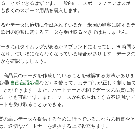
けることができるはずです。一般的に、スポーツファンはスポ
りも多くのスポーツ用品を購入します。
あるかデータは適切に作成されているか。米国の顧客に関する
、欧州の顧客に関するデータを受け取るべきではありません。
データにはタイムラグがあるか？ブランドによっては、96時間
くなり、使い物にならなくなっている場合があります。データ
るかを確認しましょう。
、高品質のデータを作成していることを確認する方法がありま
処理(
自然言語処理
など）を使って、カテゴリが正しく割り当
ことができます。また、パートナーとの間でデータの品質に関
ることも可能です。また、ソースから送られてくる不規則なデ
ートを受け取ることができる。
質の高いデータを提供するために行っているこれらの措置やそ
は、適切なパートナーを選択する上で役立ちます。