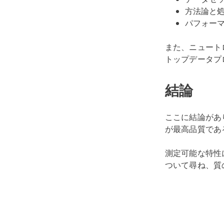
方法論と
パフォー
また、ニュート
トップデータプ
結論
ここに結論があ
が最高品質であ
測定可能な特性
ついて尋ね、質