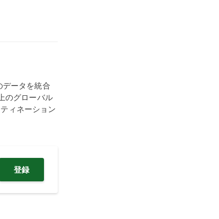
トのデータを統合
上のグローバル
スティネーション
登録