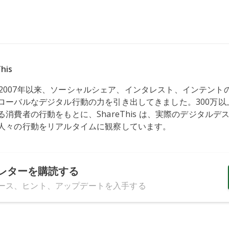
his
s は、2007年以来、ソーシャルシェア、インタレスト、インテン
ローバルなデジタル行動の力を引き出してきました。300万以
消費者の行動をもとに、ShareThis は、実際のデジタルデ
人々の行動をリアルタイムに観察しています。
レターを購読する
ース、ヒント、アップデートを入手する