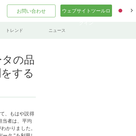
ウェブサイトツールロ
お問い合わせ
JA
グイン
トレンド
ニュース
ータの品
問をする
て、もはや説得
担当者は、平均
がわかりました。
データ "を利用し