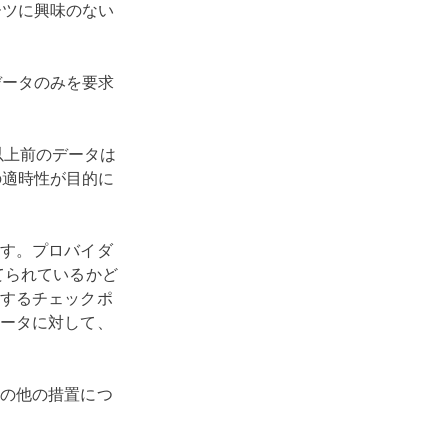
ーツに興味のない
データのみを要求
以上前のデータは
の適時性が目的に
す。プロバイダ
てられているかど
するチェックポ
ータに対して、
の他の措置につ