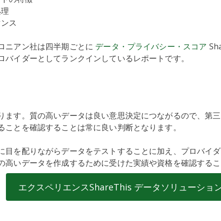
処理
マンス
ロニアン社は四半期ごとに
データ・プライバシー・スコア
Sh
ロバイダーとしてランクインしているレポートです。
ります。質の高いデータは良い意思決定につながるので、第三
ることを確認することは常に良い判断となります。
に目を配りながらデータをテストすることに加え、プロバイダ
の高いデータを作成するために受けた実績や資格を確認するこ
エクスペリエンスShareThis データソリューショ