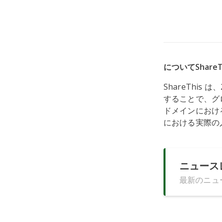
についてShareT
ShareThi
することで、グ
ドメインにおける
における実際の
ニュース
最新のニュ