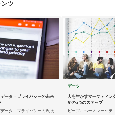
テンツ
データ
るデータ・プライバシーの未来
人を生かすマーケティン
法
めの5つのステップ
がデータ・プライバシーの現状
ピープルベースマーケテ