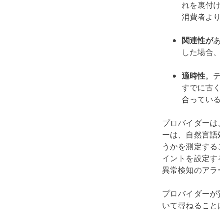
れを裏付
消費者よ
関連性が
した場合
適時性
。
すでに古
合ってい
プロバイダーは
ーは、自然言語
うかを測定する
イントを設定す
異常検知のアラ
プロバイダーが
いて尋ねること