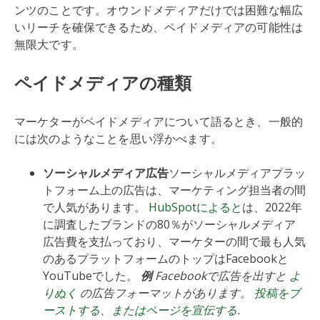
ンツのことです。オウンドメディアだけでは困難な幅広
いリーチを確保できるため、ペイドメディアの可能性は
無限大です。
ペイドメディアの種類
マーケターがペイドメディアについて語るとき、一般的
には次のようなことを思い浮かべます。
ソーシャルメディア広告
ソーシャルメディアプラッ
トフォーム上の広告は、マーケティング担当者の間
で人気があります。
HubSpotによると
は、2022年
に調査したブランドの80％がソーシャルメディア
広告費を支払っており、マーケターの間で最も人気
のあるプラットフォームのトップはFacebookと
YouTubeでした。
例
Facebookで広告を出すと
よ
りぬく
の広告フォーマットがあります。
投稿をブ
ーストする、またはページを宣伝する
.