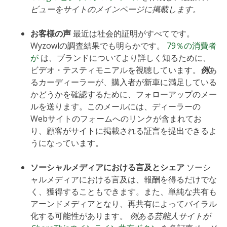
ビューをサイトのメインページに掲載します。
お客様の声
最近は社会的証明がすべてです。
Wyzowlの調査結果でも明らかです。
79％の消費者
が
は、ブランドについてより詳しく知るために、
ビデオ・テスティモニアルを視聴しています。
例
あ
るカーディーラーが、購入者が新車に満足している
かどうかを確認するために、フォローアップのメー
ルを送ります。このメールには、ディーラーの
Webサイトのフォームへのリンクが含まれてお
り、顧客がサイトに掲載される証言を提出できるよ
うになっています。
ソーシャルメディアにおける言及とシェア
ソーシ
ャルメディアにおける言及は、報酬を得るだけでな
く、獲得することもできます。また、単純な共有も
アーンドメディアとなり、再共有によってバイラル
化する可能性があります。
例ある芸能人サイトが