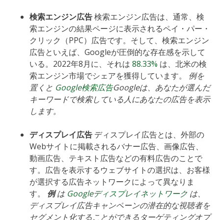
検索エンジン広告
検索エンジン広告は、通常、検
索エンジンの結果ページに表示されるペイ・パー・
クリック（PPC）広告です。そして、検索エンジン
広告といえば、Googleが圧倒的な存在感を示して
いる。2022年8月に、それは
88.33%
は、北米の検
索エンジン市場でシェアを獲得しています。
例を
置くと
Google検索広告
Googleは、あなたが選んだ
キーワードで検索している人にあなたの広告を表示
します。
ディスプレイ広告
ディスプレイ広告とは、外部の
Webサイトに掲載されるバナー広告、画像広告、
動画広告、テキスト広告などの有料広告のことで
す。広告を表示するウェブサイトの選択は、お客様
が選択する広告ネットワークによって異なりま
す。
例
は
Googleディスプレイネットワーク
は、
ディスプレイ広告キャンペーンの潜在的な視聴者を
セグメント化することができるターゲティングオプ