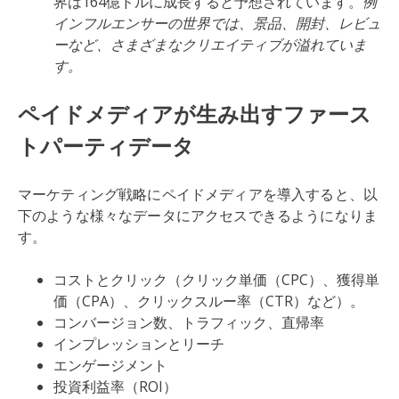
界は164億ドルに成長すると予想されています。
例
インフルエンサーの世界では、景品、開封、レビュ
ーなど、さまざまなクリエイティブが溢れていま
す。
ペイドメディアが生み出すファース
トパーティデータ
マーケティング戦略にペイドメディアを導入すると、以
下のような様々なデータにアクセスできるようになりま
す。
コストとクリック（クリック単価（CPC）、獲得単
価（CPA）、クリックスルー率（CTR）など）。
コンバージョン数、トラフィック、直帰率
インプレッションとリーチ
エンゲージメント
投資利益率（ROI）