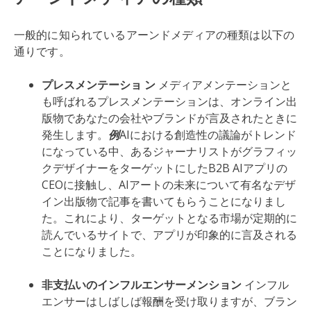
一般的に知られているアーンドメディアの種類は以下の
通りです。
プレスメンテーショ ン
メディアメンテーションと
も呼ばれるプレスメンテーションは、オンライン出
版物であなたの会社やブランドが言及されたときに
発生します。
例
AIにおける創造性の議論がトレンド
になっている中、あるジャーナリストがグラフィッ
クデザイナーをターゲットにしたB2B AIアプリの
CEOに接触し、AIアートの未来について有名なデザ
イン出版物で記事を書いてもらうことになりまし
た。これにより、ターゲットとなる市場が定期的に
読んでいるサイトで、アプリが印象的に言及される
ことになりました。
非支払いのインフルエンサーメンション
インフル
エンサーはしばしば報酬を受け取りますが、ブラン