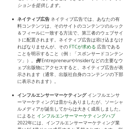
ションを提供します。
ネイティブ広告
ネイティブ広告では、あなたの有
料コンテンツは、そのサイトのコンテンツのルック
＆フィールに一致する方法で、第三者のウェブサイ
トに配置されます。ネイティブ広告は溶け込まなけ
ればなりませんが、その
FTCが求める
広告である
ことを明示すること（例：「スポンサードコンテン
ツ」）。
例
EntrepreneurやInsiderなどの主要なウ
ェブ出版物にアクセスすると、ネイティブ広告が表
示されます（通常、出版社自身のコンテンツの下部
に表示されます）。
インフルエンサーマーケティング
インフルエンサ
ーマーケティングは昔からありましたが、ソーシャ
ルメディアが誕生してからは大きく成長しました。
によると
インフルエンサーマーケティングハブ
2022年には、インフルエンサーマーケティング業