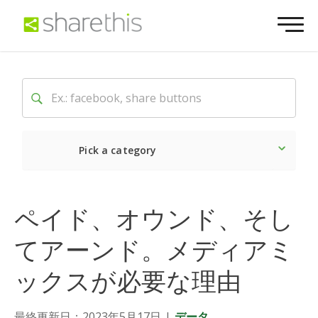
Pick a category
最新
ソーシャル
マーケ
ペイド、オウンド、そし
てアーンド。メディアミ
ックスが必要な理由
最終更新日：2023年5月17日
|
データ