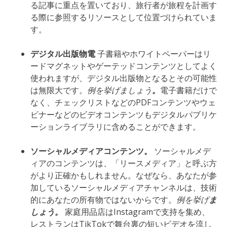
る記事に重点を置いており、旅行者が旅程を計画す
る際に参照するリソースとして位置づけられていま
す。
デジタル出版物電
子書籍やホワイトペーパーはリ
ードマグネットやゲーテッドコンテンツとしてよく
使われますが、デジタル出版物となるとその可能性
は無限大です。
例を挙げましょう
。
電子書籍だけで
なく、チェックリストなどのPDFコンテンツやウェ
ビナーなどのビデオコンテンツもデジタルパブリケ
ーションライブラリに含めることができます。
ソーシャルメディアコンテンツ。
ソーシャルメデ
ィアのコンテンツは、「リースメディア」と呼ぶ方
がより正確かもしれません。なぜなら、あなたが参
加しているソーシャルメディアチャンネルは、技術
的にあなたの所有物ではないからです。
例を挙げ
ま
しょう。
家庭用品店はInstagramで支持を集め、
レストランはTikTokで舞台裏の短いビデオを流し