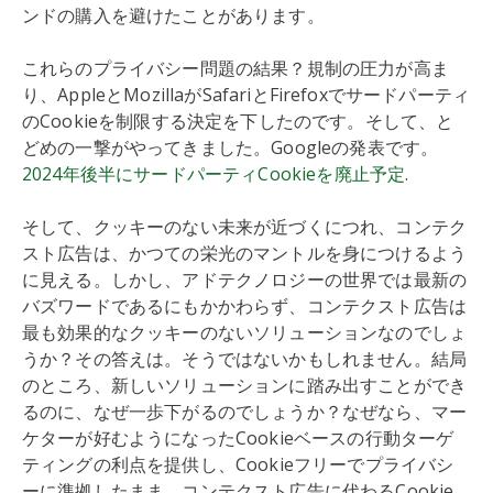
ンドの購入を避けたことがあります。
これらのプライバシー問題の結果？規制の圧力が高ま
り、AppleとMozillaがSafariとFirefoxでサードパーティ
のCookieを制限する決定を下したのです。そして、と
どめの一撃がやってきました。Googleの発表です。
2024年後半にサードパーティCookieを廃止予定
.
そして、クッキーのない未来が近づくにつれ、コンテク
スト広告は、かつての栄光のマントルを身につけるよう
に見える。しかし、アドテクノロジーの世界では最新の
バズワードであるにもかかわらず、コンテクスト広告は
最も効果的なクッキーのないソリューションなのでしょ
うか？その答えは。そうではないかもしれません。結局
のところ、新しいソリューションに踏み出すことができ
るのに、なぜ一歩下がるのでしょうか？なぜなら、マー
ケターが好むようになったCookieベースの行動ターゲ
ティングの利点を提供し、Cookieフリーでプライバシ
ーに準拠したまま、コンテクスト広告に代わるCookie