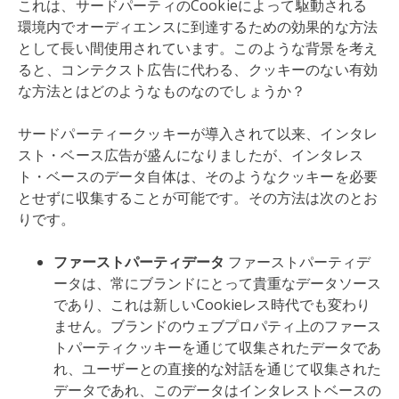
これは、サードパーティのCookieによって駆動される
環境内でオーディエンスに到達するための効果的な方法
として長い間使用されています。このような背景を考え
ると、コンテクスト広告に代わる、クッキーのない有効
な方法とはどのようなものなのでしょうか？
サードパーティークッキーが導入されて以来、インタレ
スト・ベース広告が盛んになりましたが、インタレス
ト・ベースのデータ自体は、そのようなクッキーを必要
とせずに収集することが可能です。その方法は次のとお
りです。
ファーストパーティデータ
ファーストパーティデ
ータは、常にブランドにとって貴重なデータソース
であり、これは新しいCookieレス時代でも変わり
ません。ブランドのウェブプロパティ上のファース
トパーティクッキーを通じて収集されたデータであ
れ、ユーザーとの直接的な対話を通じて収集された
データであれ、このデータはインタレストベースの