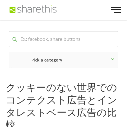
Pick a category
最新
ソーシャル
マーケ
クッキーのない世界での
コンテクスト広告とイン
タレストベース広告の比
較