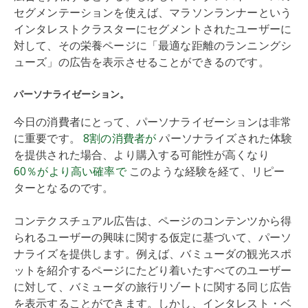
セグメンテーションを使えば、マラソンランナーという
インタレストクラスターにセグメントされたユーザーに
対して、その栄養ページに「最適な距離のランニングシ
ューズ」の広告を表示させることができるのです。
パーソナライゼーション。
今日の消費者にとって、パーソナライゼーションは非常
に重要です。
8割の消費者が
パーソナライズされた体験
を提供された場合、より購入する可能性が高くなり
60％がより高い確率で
このような経験を経て、リピー
ターとなるのです。
コンテクスチュアル広告は、ページのコンテンツから得
られるユーザーの興味に関する仮定に基づいて、パーソ
ナライズを提供します。例えば、バミューダの観光スポ
ットを紹介するページにたどり着いたすべてのユーザー
に対して、バミューダの旅行リゾートに関する同じ広告
を表示することができます。しかし、インタレスト・ベ