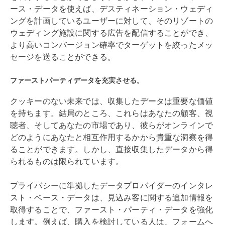
ース・データを使えば、デスティネーション・ウェディ
ングを計画しているユーザーに対して、そのリゾートの
ウェディング施設に関する広告を配信することができ、
より高いコンバージョン確率でターゲットを絞ったメッ
セージを送ることができる。
ファーストパーティデータを充実させる。
クッキーのない未来では、収集したデータは重要な価値
を持ちます。結局のところ、これらはあなたの顧客、視
聴者、そしてあなたの市場であり、彼らがオンラインで
どのようにあなたと相互作用するかから貴重な洞察を得
ることができます。しかし、直接収集したデータから得
られるものは限られています。
プライバシーに準拠したデータプロバイダーのインタレ
スト・ベース・データは、見込み客に関する追加情報を
取得することで、ファースト・パーティ・データを強化
します。例えば、購入を検討している人は、フォームへ