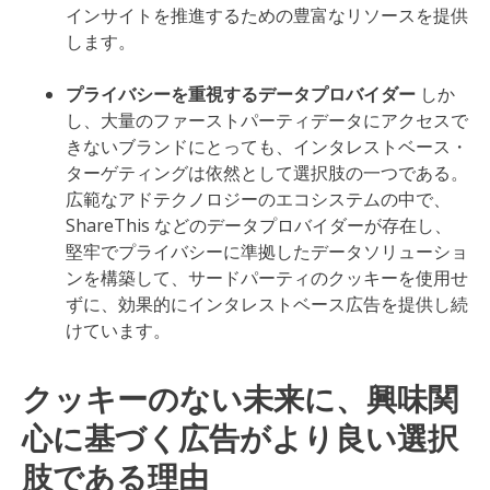
インサイトを推進するための豊富なリソースを提供
します。
プライバシーを重視するデータプロバイダー
しか
し、大量のファーストパーティデータにアクセスで
きないブランドにとっても、インタレストベース・
ターゲティングは依然として選択肢の一つである。
広範なアドテクノロジーのエコシステムの中で、
ShareThis などのデータプロバイダーが存在し、
堅牢でプライバシーに準拠したデータソリューショ
ンを構築して、サードパーティのクッキーを使用せ
ずに、効果的にインタレストベース広告を提供し続
けています。
クッキーのない未来に、興味関
心に基づく広告がより良い選択
肢である理由