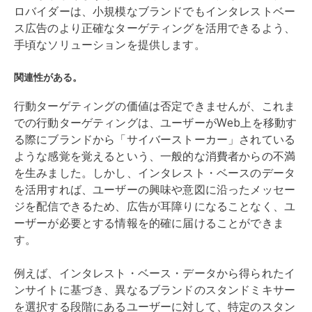
ロバイダーは、小規模なブランドでもインタレストベー
ス広告のより正確なターゲティングを活用できるよう、
手頃なソリューションを提供します。
関連性がある。
行動ターゲティングの価値は否定できませんが、これま
での行動ターゲティングは、ユーザーがWeb上を移動す
る際にブランドから「サイバーストーカー」されている
ような感覚を覚えるという、一般的な消費者からの不満
を生みました。しかし、インタレスト・ベースのデータ
を活用すれば、ユーザーの興味や意図に沿ったメッセー
ジを配信できるため、広告が耳障りになることなく、ユ
ーザーが必要とする情報を的確に届けることができま
す。
例えば、インタレスト・ベース・データから得られたイ
ンサイトに基づき、異なるブランドのスタンドミキサー
を選択する段階にあるユーザーに対して、特定のスタン