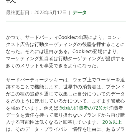
最終更新日：2023年5月17日
|
データ
かつて、サードパーティCookieの出現により、コンテ
クスト広告は行動ターゲティングの後塵を拝することに
なった。それには理由がある。Cookieの登場により、
マーケティング担当者は行動ターゲティングが提供する
多くのメリットを享受できるようになった。
サードパーティークッキーは、ウェブ上でユーザーを追
跡することで機能します。世界中の消費者は、ブランド
がこの種の追跡を通じて収集した自分についてのデータ
をどのように使用しているかについて、ますます警戒心
を強めています。例えば
米国の消費者の72％が
消費者
データを責任を持って取り扱わないブランドから再び購
入する可能性は低くなると回答しています。
20％以上
は、そのデータ・プライバシー慣行を理由に、あるブラ