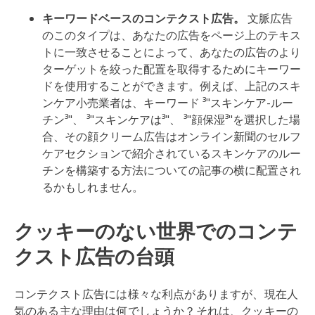
キーワードベースのコンテクスト広告。
文脈広告
のこのタイプは、あなたの広告をページ上のテキス
トに一致させることによって、あなたの広告のより
ターゲットを絞った配置を取得するためにキーワー
ドを使用することができます。例えば、上記のスキ
ンケア小売業者は、キーワード ³"スキンケア-ルー
チン³"、 ³"スキンケアは³"、 ³"顔保湿³"を選択した場
合、その顔クリーム広告はオンライン新聞のセルフ
ケアセクションで紹介されているスキンケアのルー
チンを構築する方法についての記事の横に配置され
るかもしれません。
クッキーのない世界でのコンテ
クスト広告の台頭
コンテクスト広告には様々な利点がありますが、現在人
気のある主な理由は何でしょうか？それは、クッキーの