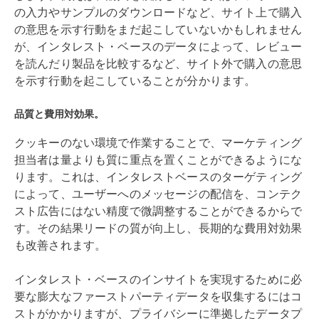
の入力やサンプルのダウンロードなど、サイト上で購入
の意思を示す行動をまだ起こしていないかもしれません
が、インタレスト・ベースのデータによって、レビュー
を読んだり製品を比較するなど、サイト外で購入の意思
を示す行動を起こしていることが分かります。
品質と費用対効果。
クッキーのない環境で作業することで、マーケティング
担当者は量よりも質に重点を置くことができるようにな
ります。これは、インタレストベースのターゲティング
によって、ユーザーへのメッセージの配信を、コンテク
スト広告にはない精度で微調整することができるからで
す。その結果リードの質が向上し、長期的な費用対効果
も改善されます。
インタレスト・ベースのインサイトを実現するために必
要な膨大なファーストパーティデータを収集するにはコ
ストがかかりますが、プライバシーに準拠したデータプ