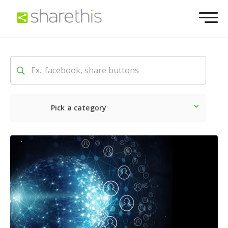
Pick a category
最新
ソーシャル
マーケテ