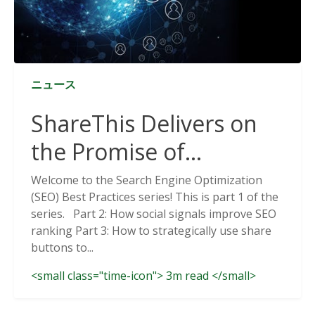
ニュース
ShareThis Delivers on
the Promise of
Cookieless Data
Welcome to the Search Engine Optimization
(SEO) Best Practices series! This is part 1 of the
Solutions
series. Part 2: How social signals improve SEO
ranking Part 3: How to strategically use share
buttons to...
<small class="time-icon"> 3m read </small>