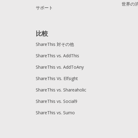
世界の
サポート
比較
ShareThis 対その他
ShareThis vs. AddThis
ShareThis vs. AddToAny
ShareThis Vs. Elfsight
ShareThis vs. Shareaholic
ShareThis vs. Social9
ShareThis vs. Sumo