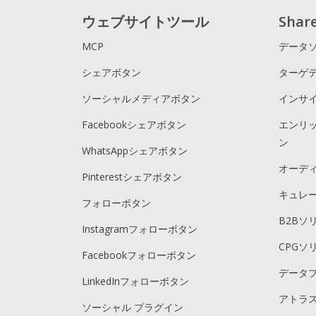
ウェブサイトツール
Sha
MCP
データ
シェアボタン
ターゲ
ソーシャルメディアボタン
インサ
Facebookシェアボタン
エンリ
ン
WhatsAppシェアボタン
オーデ
Pinterestシェアボタン
キュレ
フォローボタン
B2Bソ
Instagramフォローボタン
CPGソ
Facebookフォローボタン
データ
LinkedInフォローボタン
アトラス
ソーシャル プラグイン