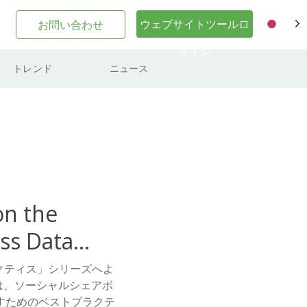
ウェブサイトツールロ
お問い合わせ
JA
グイン
トレンド
ニュース
on the
ss Data
クティス」シリーズへよ
は、ソーシャルシェアボ
すためのベストプラクテ