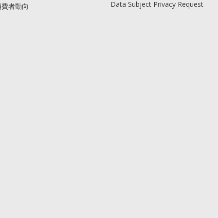
Data Subject Privacy Request
消費者動向