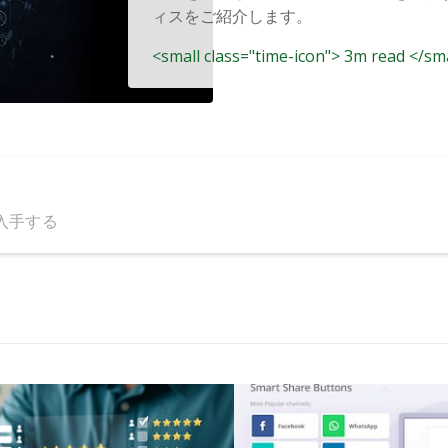
ィスをご紹介します。
<small class="time-icon"> 3m read </sm
入手する