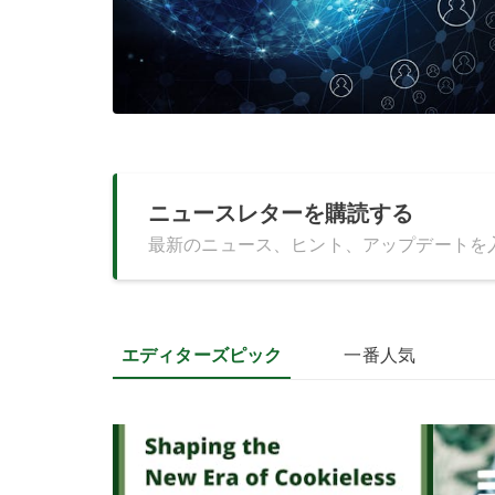
ニュースレターを購読する
最新のニュース、ヒント、アップデートを
エディターズピック
一番人気