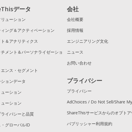
reThisデータ
会社
ソリューション
会社概要
ティング＆アクティベーション
採用情報
イト＆アナリティクス
エンジニアリング文化
ッチメント＆パーソナライゼーショ
ニュース
お問い合わせ
ィエンス・セグメント
プライバシー
ーションデータ
プライバシー
リューション
AdChoices / Do Not Sell/Share M
リューション
ShareThisサービスからのオプト
プライバシーと品質
パブリッシャー利用規約
・グローバルID