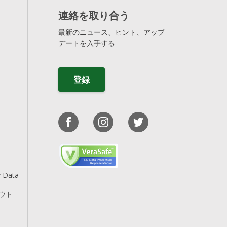
連絡を取り合う
最新のニュース、ヒント、アップ
デートを入手する
登録
y Data
アウト