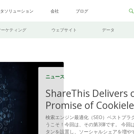
ータソリューション
会社
ブログ
マーケティング
ウェブサイト
データ
ニュース
ShareThis Delivers 
Promise of Cookiele
Solutions
検索エンジン最適化（SEO）ベストプラ
うこそ！今回は、その第3弾です。 今回
タンを設置し、ソーシャルシェアを増や