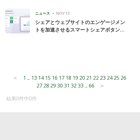
Consecutive Quarter
ニュース
NOV 13
シェアとウェブサイトのエンゲージメン
トを加速させるスマートシェアボタンの
導入
Posts
1
...
13
14
15
16
17
18
19
20
21
22
23
24
25
26
<
27
28
29
30
31
32
33
...
66
pagination
>
結果0件中0件