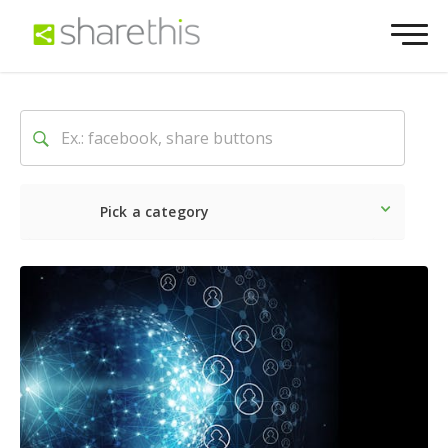
Pick a category
最新
ソーシャル
マーケテ