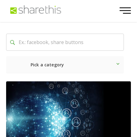
Pick a category
最新
ソーシャル
マーケテ