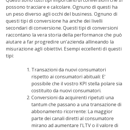
Questi sono tutti tipi importanti di conversioni che si
possono tracciare e calcolare. Ognuno di questi ha
un peso diverso agli occhi del business. Ognuno di
questi tipi di conversione ha anche dei livelli
secondari di conversione. Questi tipi di conversioni
raccontano la vera storia della performance che può
aiutare a far progredire un'azienda allineando la
misurazione agli obiettivi. Esempi eccellenti di questi
tipi:
Transazioni da nuovi consumatori
rispetto ai consumatori abituali: E'
possibile che il vostro KPI stella polare sia
costituito da nuovi consumatori.
Conversioni da acquirenti ripetuti una
tantum che passano a una transazione di
abbonamento ricorrente: La maggior
parte dei canali diretti al consumatore
mirano ad aumentare l'LTV o il valore di