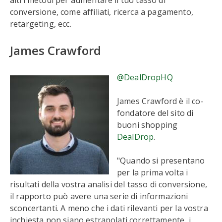
altri metodi per aumentare il tuo tasso di
conversione, come affiliati, ricerca a pagamento,
retargeting, ecc.
James Crawford
@DealDropHQ
James Crawford è il co-
fondatore del sito di
buoni shopping
DealDrop
.
"Quando si presentano
per la prima volta i
risultati della vostra analisi del tasso di conversione,
il rapporto può avere una serie di informazioni
sconcertanti. A meno che i dati rilevanti per la vostra
inchiesta non siano estrapolati correttamente, i