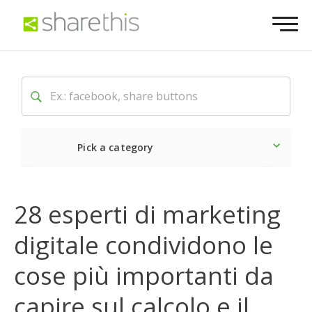
Pick a category
Ultime notizie
Sociale
28 esperti di marketing
digitale condividono le
cose più importanti da
capire sul calcolo e il