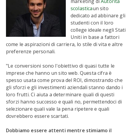
marketing di
Autorità
scolastica
un sito
dedicato ad abbinare gli
studenti con il loro
college ideale negli Stati
Uniti in base a fattori
come le aspirazioni di carriera, lo stile di vita e altre
preferenze personali.
"Le conversioni sono l'obiettivo di quasi tutte le
imprese che hanno un sito web. Questa cifra è
spesso usata come prova del ROI, dimostrando che
gli sforzi e gli investimenti aziendali stanno dando i
loro frutti. Ci aiuta a determinare quali di questi
sforzi hanno successo e quali no, permettendoci di
selezionare quali vale la pena ripetere e quali
dovrebbero essere scartati.
Dobbiamo essere attenti mentre stimiamo il