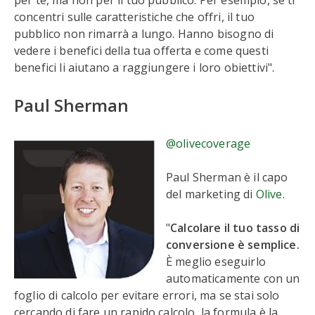
per te, ma non per il tuo pubblico. Per esempio, se ti
concentri sulle caratteristiche che offri, il tuo
pubblico non rimarrà a lungo. Hanno bisogno di
vedere i benefici della tua offerta e come questi
benefici li aiutano a raggiungere i loro obiettivi".
Paul Sherman
@olivecoverage
Paul Sherman è il capo
del marketing di
Olive
.
"
Calcolare il tuo tasso di
conversione è semplice.
È meglio eseguirlo
automaticamente con un
foglio di calcolo per evitare errori, ma se stai solo
cercando di fare un rapido calcolo, la formula è la