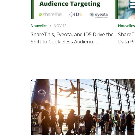
Nouvelles
NOV 13
Nouvelles
ShareThis, Eyeota, and ID5 Drive the
ShareTh
Shift to Cookieless Audience
Data Pr
Targeting
Consec