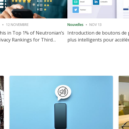
12 NOVEMBRE
Nouvelles
NOV 13
is in Top 1% of Neutronian’s
Introduction de boutons de
ivacy Rankings for Third
plus intelligents pour accélé
utive Quarter
partage et l'engagement de 
Web