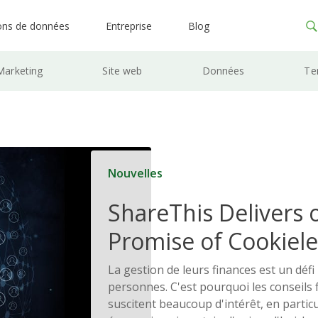
ons de données
Entreprise
Blog
Marketing
Site web
Données
Te
Nouvelles
ShareThis Delivers 
Promise of Cookiele
Solutions
La gestion de leurs finances est un dé
personnes. C'est pourquoi les conseils 
suscitent beaucoup d'intérêt, en particu