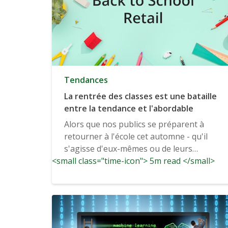
Tendances
La rentrée des classes est une bataille
entre la tendance et l'abordable
Alors que nos publics se préparent à
retourner à l'école cet automne - qu'il
s'agisse d'eux-mêmes ou de leurs
<small class="time-icon"> 5m read </small>
enfants - les consommateurs...