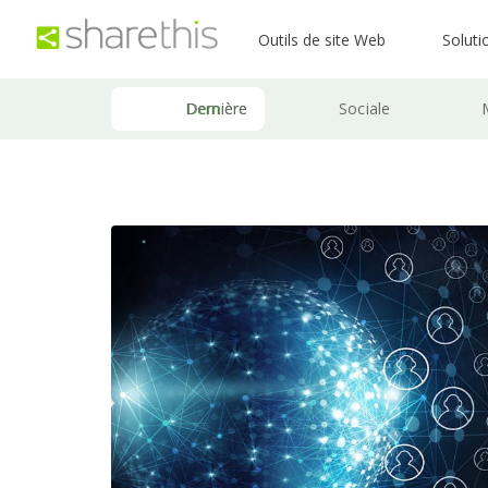
Outils de site Web
Soluti
Dernière
Sociale