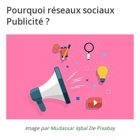
Pourquoi réseaux sociaux
Publicité ?
Image par
Mudassar Iqbal
De
Pixabay