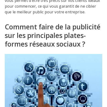
vous permet d'être très précis sur vos clients idéaux
pour commencer, ce qui vous garantit de ne cibler
que le meilleur public pour votre entreprise.
Comment faire de la publicité
sur les principales plates-
formes réseaux sociaux ?