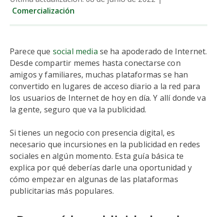
Comercialización
Parece que
social media
se ha apoderado de Internet.
Desde compartir memes hasta conectarse con
amigos y familiares, muchas plataformas se han
convertido en lugares de acceso diario a la red para
los usuarios de Internet de hoy en día. Y allí donde va
la gente, seguro que va la publicidad.
Si tienes un negocio con presencia digital, es
necesario que incursiones en la publicidad en redes
sociales en algún momento. Esta guía básica te
explica por qué deberías darle una oportunidad y
cómo empezar en algunas de las plataformas
publicitarias más populares.