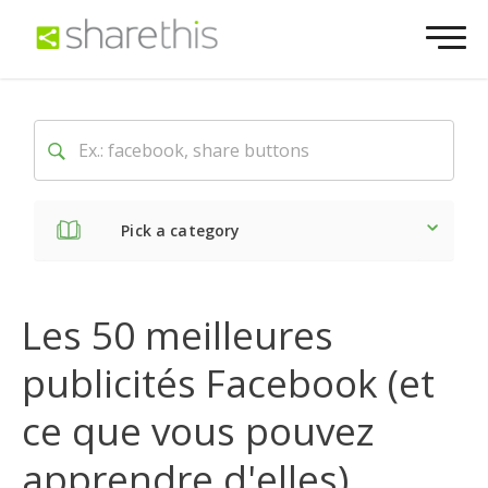
Pick a category
Dernière
Sociale
Mark
Les 50 meilleures
publicités Facebook (et
ce que vous pouvez
apprendre d'elles)