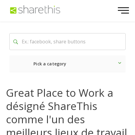
Pick a category
Dernière
Sociale
Mark
Great Place to Work a
désigné ShareThis
comme l'un des
meilleurs lieux de travail