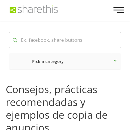
Pick a category
Lo último
Social
Come
Consejos, prácticas
recomendadas y
ejemplos de copia de
anuncios