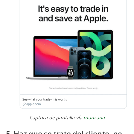
Captura de pantalla vía
manzana
5. Haz que se trate del cliente, no