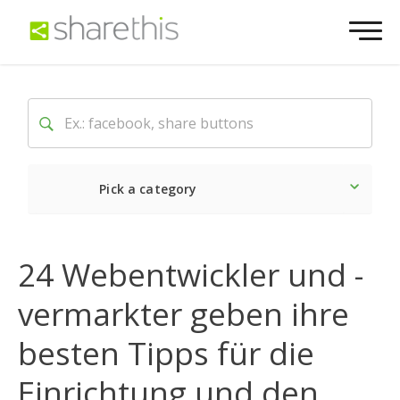
Pick a category
Neueste
Sozial
Marke
24 Webentwickler und -
vermarkter geben ihre
besten Tipps für die
Einrichtung und den