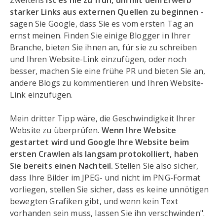
Zweitens
ist es nie zu früh, um mit dem Erwerb
starker Links aus externen Quellen zu beginnen
-
sagen Sie Google, dass Sie es vom ersten Tag an
ernst meinen. Finden Sie einige Blogger in Ihrer
Branche, bieten Sie ihnen an, für sie zu schreiben
und Ihren Website-Link einzufügen, oder noch
besser, machen Sie eine frühe PR und bieten Sie an,
andere Blogs zu kommentieren und Ihren Website-
Link einzufügen.
Mein dritter Tipp wäre, die Geschwindigkeit Ihrer
Website zu überprüfen.
Wenn Ihre Website
gestartet wird und Google Ihre Website beim
ersten Crawlen als langsam protokolliert, haben
Sie bereits einen Nachteil.
Stellen Sie also sicher,
dass Ihre Bilder im JPEG- und nicht im PNG-Format
vorliegen, stellen Sie sicher, dass es keine unnötigen
bewegten Grafiken gibt, und wenn kein Text
vorhanden sein muss, lassen Sie ihn verschwinden".