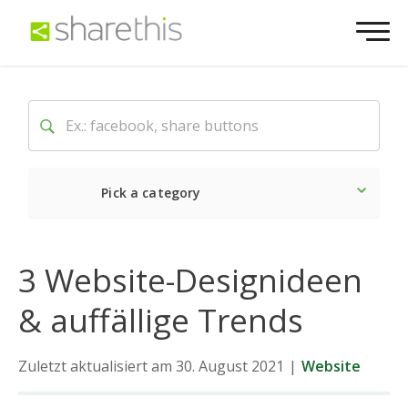
Pick a category
Neueste
Sozial
Marke
3 Website-Designideen
& auffällige Trends
Zuletzt aktualisiert am 30. August 2021
|
Website