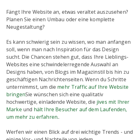
Fängt Ihre Website an, etwas veraltet auszusehen?
Planen Sie einen Umbau oder eine komplette
Neugestaltung?
Es kann schwierig sein zu wissen, wo man anfangen
soll, wenn man nach Inspiration für das Design
sucht. Die Chancen stehen gut, dass Ihre Lieblings-
Websites eine schwindelerregende Auswahl an
Designs haben, von Blogs im Magazinstil bis hin zu
geschäftigen Nachrichtenseiten. Wenn du Schritte
unternimmst, um die
mehr Traffic auf Ihre Website
bringen
Sie wünschen sich eine qualitativ
hochwertige, einladende Website, die
jives mit Ihrer
Marke
und
hält Ihre Besucher auf dem Laufenden,
um mehr zu erfahren.
.
Werfen wir einen Blick auf drei wichtige Trends - und
einige Vor- und Nachteile von jedem.