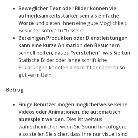
Beweglicher Text oder Bilder können viel
aufmerksamkeitsstärker sein als einfache
Worte
und bieten Ihnen eine gute Möglichkeit,
Besucher sofort zu "fesseln".
Bei einigen Produkten oder Dienstleistungen
kann eine kurze Animation den Besuchern
schnell helfen, das zu "verstehen", was Sie tun.
Statische Bilder oder lange schriftliche
Erklärungen könnten dies nicht annähernd so
gut vermitteln.
Betrug
Einige Benutzer mögen möglicherweise keine
Videos oder Animationen, die automatisch
abgespielt werden.
Dies ist weitaus
wahrscheinlicher, wenn Sie Sound hinzufügen,
also stellen Sie sicher, dass Ihre nur visuell sind.