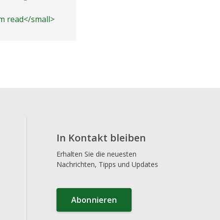
released Data Privacy Scores, Sha
3m read</small>
consistently ranks as one of the l
<small class="time-icon">3m read</s
In Kontakt bleiben
Erhalten Sie die neuesten
Nachrichten, Tipps und Updates
Abonnieren