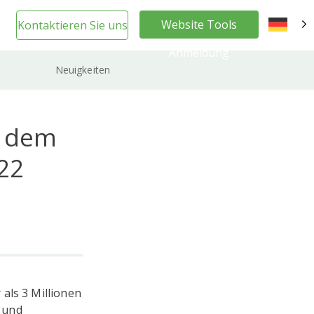
Website Tools
Kontaktieren Sie uns
DE
Anmeldung
Neuigkeiten
s dem
22
als 3 Millionen
 und