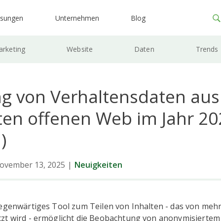
ösungen
Unternehmen
Blog
rketing
Website
Daten
Trends
g von Verhaltensdaten au
en offenen Web im Jahr 20
)
ovember 13, 2025
|
Neuigkeiten
egenwärtiges Tool zum Teilen von Inhalten - das von mehr 
zt wird - ermöglicht die Beobachtung von anonymisiertem