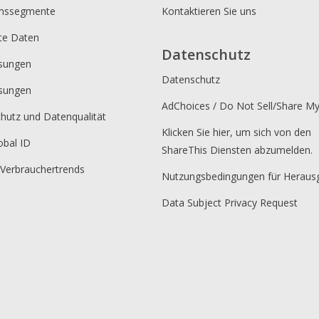
umssegmente
Kontaktieren Sie uns
rte Daten
Datenschutz
sungen
Datenschutz
sungen
AdChoices / Do Not Sell/Share M
hutz und Datenqualität
Klicken Sie hier, um sich von den
obal ID
ShareThis Diensten abzumelden.
 Verbrauchertrends
Nutzungsbedingungen für Heraus
Data Subject Privacy Request