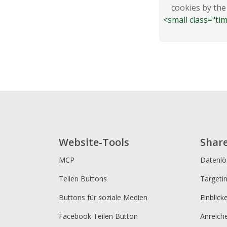
cookies by the
<small class="ti
Website-Tools
Shar
MCP
Datenl
Teilen Buttons
Targeti
Buttons für soziale Medien
Einblick
Facebook Teilen Button
Anreich