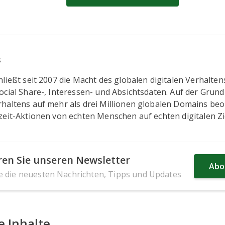
s
ließt seit 2007 die Macht des globalen digitalen Verhalten
cial Share-, Interessen- und Absichtsdaten. Auf der Grund
haltens auf mehr als drei Millionen globalen Domains be
zeit-Aktionen von echten Menschen auf echten digitalen Zi
en Sie unseren Newsletter
Abo
ie die neuesten Nachrichten, Tipps und Updates
 Inhalte