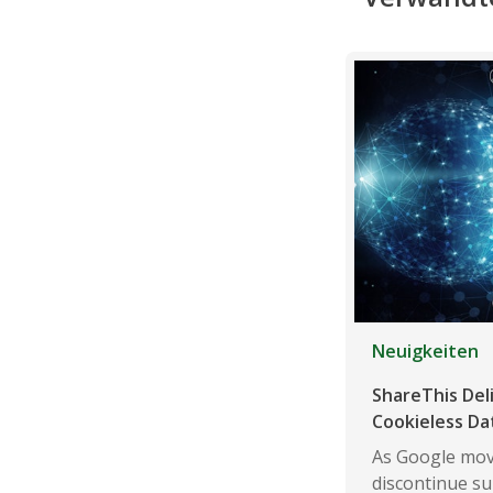
Neuigkeiten
ShareThis Del
Cookieless Da
As Google mov
discontinue su