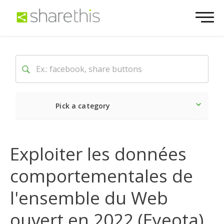
Pick a category
Dernière
Sociale
Mark
Exploiter les données
comportementales de
l'ensemble du Web
ouvert en 2022 (Eyeota)