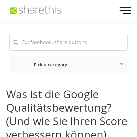
Pick a category
Neueste
Sozial
Marke
Was ist die Google
Qualitätsbewertung?
(Und wie Sie Ihren Score
verbessern können)