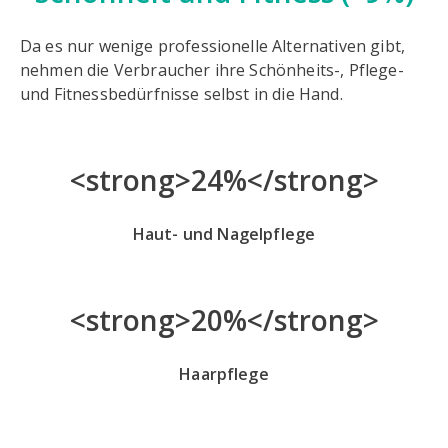
Da es nur wenige professionelle Alternativen gibt,
nehmen die Verbraucher ihre Schönheits-, Pflege-
und Fitnessbedürfnisse selbst in die Hand.
<strong>24%</strong>
Haut- und Nagelpflege
<strong>20%</strong>
Haarpflege