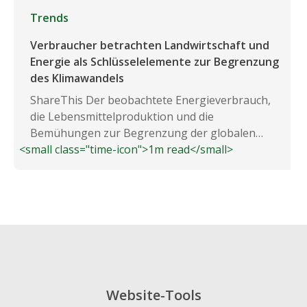
Trends
Verbraucher betrachten Landwirtschaft und
Energie als Schlüsselelemente zur Begrenzung
des Klimawandels
ShareThis Der beobachtete Energieverbrauch,
die Lebensmittelproduktion und die
Bemühungen zur Begrenzung der globalen
<small class="time-icon">1m read</small>
Erwärmung stehen im Vordergrund...
Website-Tools