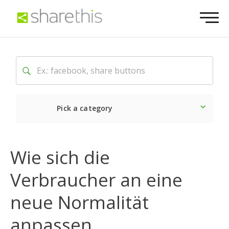
Pick a category
Neueste
Sozial
Marke
Wie sich die
Verbraucher an eine
neue Normalität
anpassen