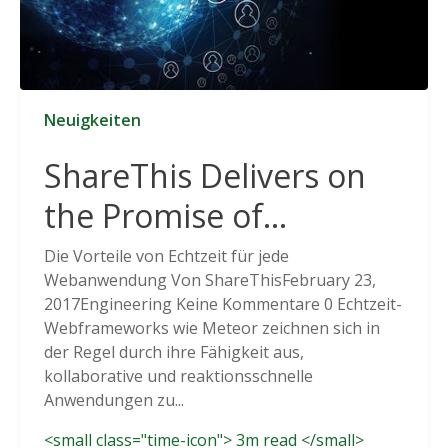
Neuigkeiten
ShareThis Delivers on
the Promise of
Cookieless Data
Die Vorteile von Echtzeit für jede
Webanwendung Von ShareThisFebruary 23,
Solutions
2017Engineering Keine Kommentare 0 Echtzeit-
Webframeworks wie Meteor zeichnen sich in
der Regel durch ihre Fähigkeit aus,
kollaborative und reaktionsschnelle
Anwendungen zu...
<small class="time-icon"> 3m read </small>