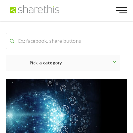
Pick a category
Neueste
Sozial
Market