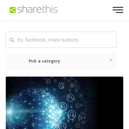
Pick a category
Neueste
Sozial
Market