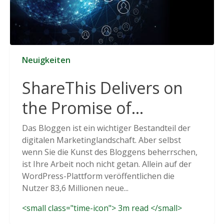
Neuigkeiten
ShareThis Delivers on
the Promise of
Cookieless Data
Das Bloggen ist ein wichtiger Bestandteil der
digitalen Marketinglandschaft. Aber selbst
Solutions
wenn Sie die Kunst des Bloggens beherrschen,
ist Ihre Arbeit noch nicht getan. Allein auf der
WordPress-Plattform veröffentlichen die
Nutzer 83,6 Millionen neue...
<small class="time-icon"> 3m read </small>