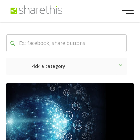
Pick a category
Neueste
Sozial
Market