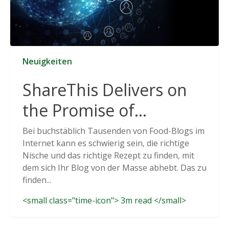
Neuigkeiten
ShareThis Delivers on
the Promise of
Cookieless Data
Bei buchstäblich Tausenden von Food-Blogs im
Internet kann es schwierig sein, die richtige
Solutions
Nische und das richtige Rezept zu finden, mit
dem sich Ihr Blog von der Masse abhebt. Das zu
finden...
<small class="time-icon"> 3m read </small>