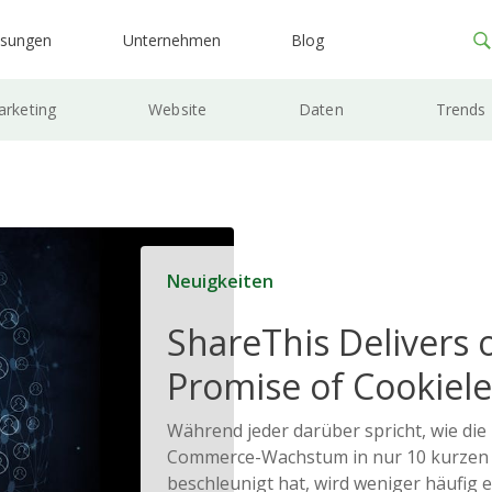
ösungen
Unternehmen
Blog
rketing
Website
Daten
Trends
Neuigkeiten
ShareThis Delivers 
Promise of Cookiele
Solutions
Während jeder darüber spricht, wie die
Commerce-Wachstum in nur 10 kurzen
beschleunigt hat, wird weniger häufig e