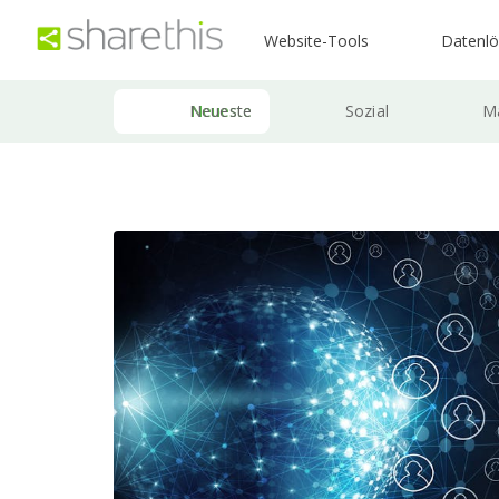
Website-Tools
Datenl
Neueste
Sozial
Ma