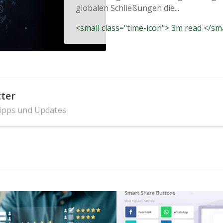
globalen Schließungen die...
<small class="time-icon"> 3m read </sm
ter
Tipps und Updates