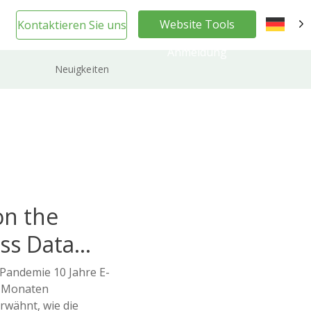
Website Tools
Kontaktieren Sie uns
DE
Anmeldung
Neuigkeiten
on the
ss Data
 Pandemie 10 Jahre E-
 Monaten
rwähnt, wie die