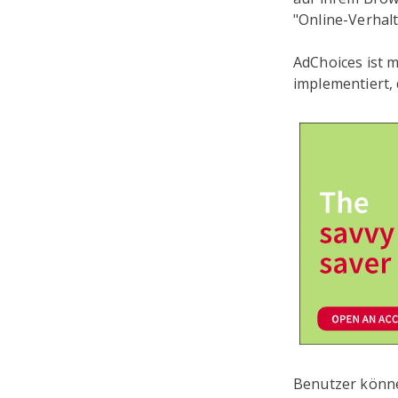
"Online-Verhal
AdChoices ist 
implementiert, 
Benutzer könne