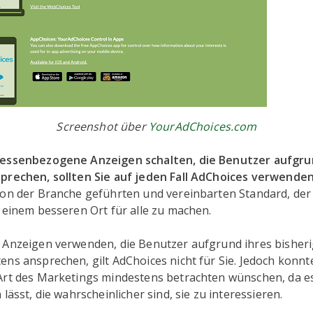
Screenshot über
YourAdChoices.com
ressenbezogene Anzeigen schalten, die Benutzer aufgru
prechen, sollten Sie auf jeden Fall AdChoices verwenden
von der Branche geführten und vereinbarten Standard, der 
 einem besseren Ort für alle zu machen.
 Anzeigen verwenden, die Benutzer aufgrund ihres bisher
ns ansprechen, gilt AdChoices nicht für Sie. Jedoch konnt
Art des Marketings mindestens betrachten wünschen, da es
 lässt, die wahrscheinlicher sind, sie zu interessieren.