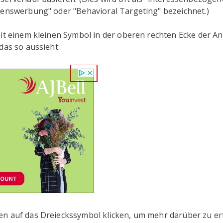
tenswerbung" oder "Behavioral Targeting" bezeichnet.)
mit einem kleinen Symbol in der oberen rechten Ecke der A
das so aussieht:
n auf das Dreieckssymbol klicken, um mehr darüber zu e