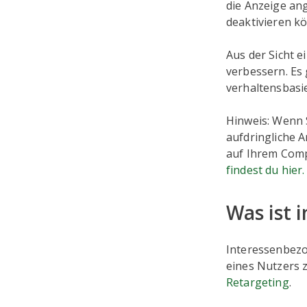
die Anzeige an
deaktivieren k
Aus der Sicht e
verbessern. Es
verhaltensbasi
Hinweis: Wenn 
aufdringliche A
auf Ihrem Comp
findest du hier.
Was ist
Interessenbezo
eines Nutzers 
Retargeting
.