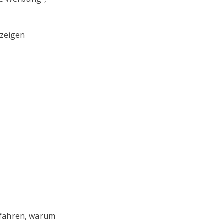
nzeigen
rfahren, warum