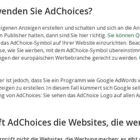
wenden Sie AdChoices?
eigenen Anzeigen erstellen und schalten und sich an die 
 Publisher halten, dann sind Sie hier richtig.
Sie können Q
das AdChoice-Symbol auf Ihrer Website einzurichten. Beac
ise, wie Sie werben, mit dem AdChoice-Symbol übereinstim
ngen der europäischen Werbebranche gerecht zu werden.
er ist jedoch, dass Sie ein Programm wie Google AdWords
igen zu erstellen. In diesem Fall kümmert sich Google sel
g von AdChoices: Sie sehen das AdChoice Logo auf allen 
t AdChoices die Websites, die we
rprüft nicht die Websites, die Werbung machen; es gib