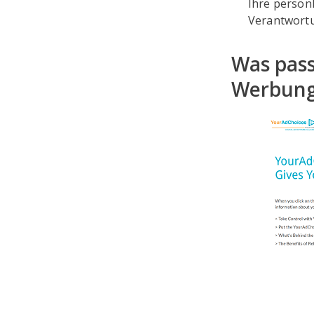
Ihre persönl
Verantwortu
Was pass
Werbung