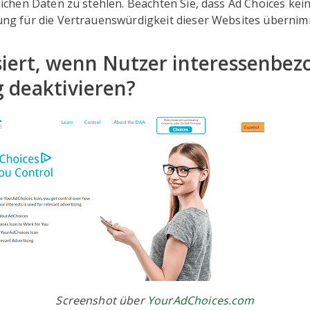
ichen Daten zu stehlen. Beachten Sie, dass Ad Choices kei
ng für die Vertrauenswürdigkeit dieser Websites übernim
iert, wenn Nutzer interessenbe
 deaktivieren?
Screenshot über
YourAdChoices.com