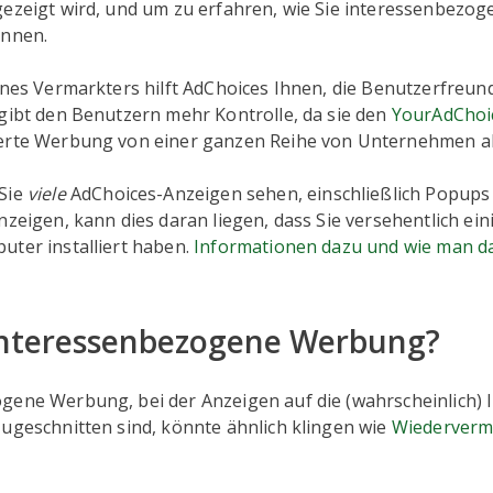
gezeigt wird, und um zu erfahren, wie Sie interessenbez
önnen.
ines Vermarkters hilft AdChoices Ihnen, die Benutzerfreund
 gibt den Benutzern mehr Kontrolle, da sie den
YourAdChoi
erte Werbung von einer ganzen Reihe von Unternehmen a
Sie
viele
AdChoices-Anzeigen sehen, einschließlich Popups
nzeigen, kann dies daran liegen, dass Sie versehentlich ei
uter installiert haben.
Informationen dazu und wie man d
 interessenbezogene Werbung?
gene Werbung, bei der Anzeigen auf die (wahrscheinlich) 
zugeschnitten sind, könnte ähnlich klingen wie
Wiederverm