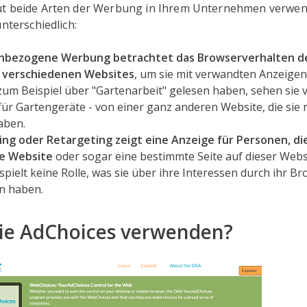
ut beide Arten der Werbung in Ihrem Unternehmen verwe
unterschiedlich:
enbezogene Werbung betrachtet das Browserverhalten 
n verschiedenen Websites
, um sie mit verwandten Anzeige
um Beispiel über "Gartenarbeit" gelesen haben, sehen sie vi
ür Gartengeräte - von einer ganz anderen Website, die sie 
aben.
ng oder Retargeting zeigt eine Anzeige für Personen, di
e Website
oder sogar eine bestimmte Seite auf dieser Webs
s spielt keine Rolle, was sie über ihre Interessen durch ihr 
n haben.
Sie AdChoices verwenden?