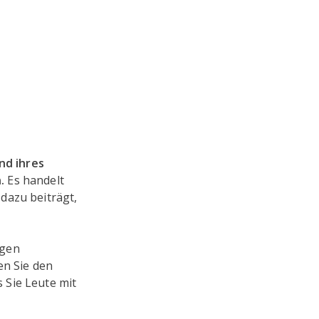
nd ihres
.
Es handelt
dazu beiträgt,
igen
en Sie den
 Sie Leute mit