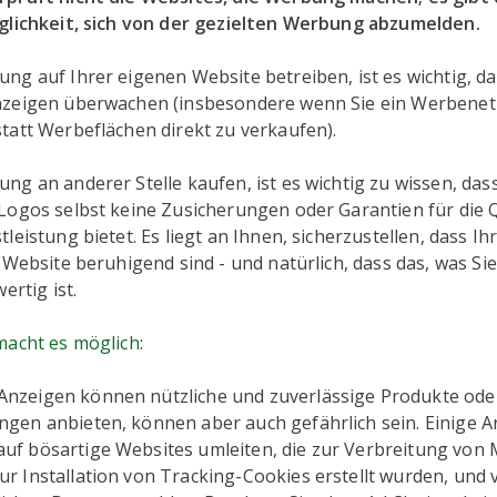
glichkeit, sich von der gezielten Werbung abzumelden.
ng auf Ihrer eigenen Website betreiben, ist es wichtig, d
nzeigen überwachen (insbesondere wenn Sie ein Werbene
tatt Werbeflächen direkt zu verkaufen).
g an anderer Stelle kaufen, ist es wichtig zu wissen, das
Logos selbst keine Zusicherungen oder Garantien für die Q
leistung bietet. Es liegt an Ihnen, sicherzustellen, dass Ih
 Website beruhigend sind - und natürlich, dass das, was Sie
ertig ist.
macht es möglich
:
Anzeigen können nützliche und zuverlässige Produkte ode
ungen anbieten, können aber auch gefährlich sein. Einige 
auf bösartige Websites umleiten, die zur Verbreitung von 
ur Installation von Tracking-Cookies erstellt wurden, und