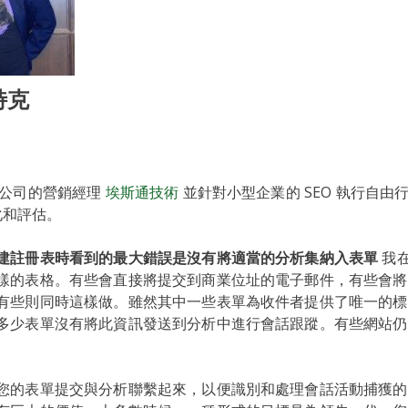
特克
是公司的營銷經理
埃斯通技術
並針對小型企業的 SEO 執行自由
優化和評估。
建註冊表時看到的最大錯誤是沒有將適當的分析集納入表單
我
樣的表格。有些會直接將提交到商業位址的電子郵件，有些會將
有些則同時這樣做。雖然其中一些表單為收件者提供了唯一的標
多少表單沒有將此資訊發送到分析中進行會話跟蹤。有些網站仍
您的表單提交與分析聯繫起來，以便識別和處理會話活動捕獲的