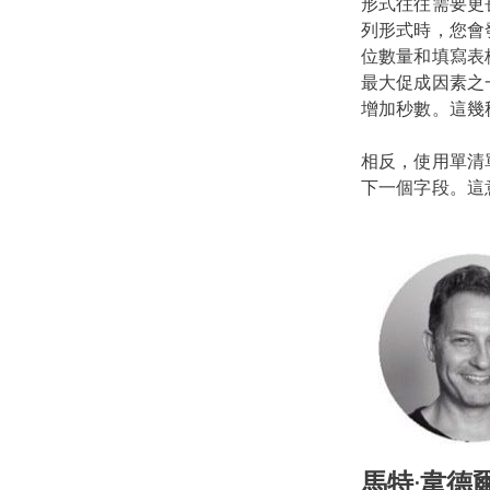
形式往往需要更
列形式時，您會
位數量和填寫表
最大促成因素之
增加秒數。這幾
相反，使用單清
下一個字段。這
馬特·韋德