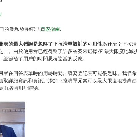
O
公司的業務發展經理
買家指南
.
冊表的最大錯誤是忽略了下拉清單設計的可用性
為什麼？下拉清
之一。由於使用者已經得到了許多答案來選擇-它最大限度地減
，並節省了用戶的時間思考適當的反應。
用者在回答表單時的周轉時間。填寫登記表可能很乏味。我們希
獲取詳細資訊和資訊。添加下拉清單元素可以最大限度地提高使
從而增強用戶體驗。