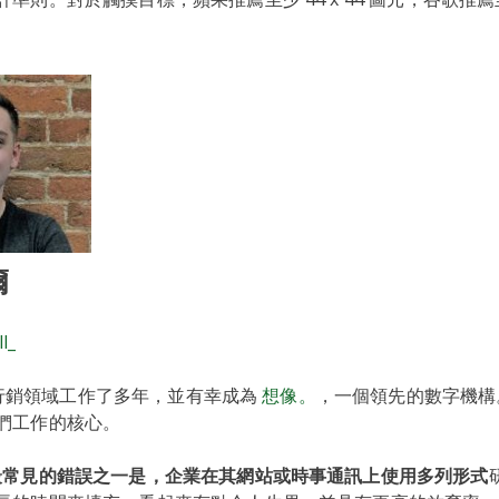
爾
l_
在數位行銷領域工作了多年，並有幸成為
想像。
，一個領先的數字機構
們工作的核心。
最常見的錯誤之一是，企業在其網站或時事通訊上使用多列形式