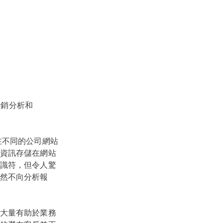
行銷分析和
在不同的公司網站
資訊存儲在網站
識符，但令人驚
然不向分析報
大量有助於業務