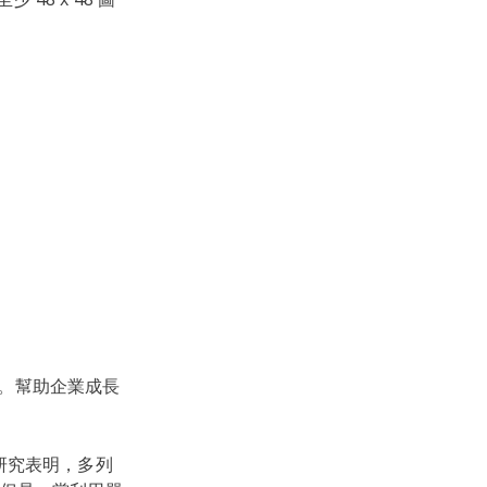
。幫助企業成長
研究表明，多列