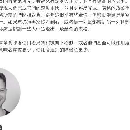
長的時間來填充，看起來有點令人生畏，並具有更高的放棄率。
發現人們完成它們的速度更快，並且更容易完成。表格的放棄率
格所需的時間相對應。雖然這似乎有些牽強，但移動滑鼠是填寫
一。如果您必須再次從左到右，或者從一列底部轉到另一列頂部
秒鐘足以讓一些人中途退出，放棄你的表格。
單單意味著使用者只需稍微向下移動，或者他們甚至可以使用選
意味著摩擦更少，使用者遇到的障礙也更少。
爾