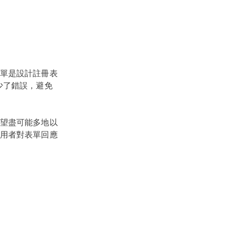
單是設計註冊表
少了錯誤，避免
望盡可能多地以
用者對表單回應