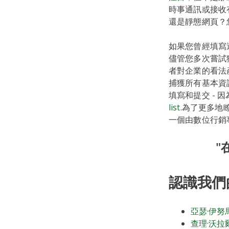
時事通訊或接收
還是靜態網頁？
如果您曾經填寫
儘管您多次嘗試
者對企業的看法
捕獲所有基本資
填寫和提交 -
list
.為了更多地
一個由數位行銷
"
認識我們
亞瑟·伊努
查理·沃拉