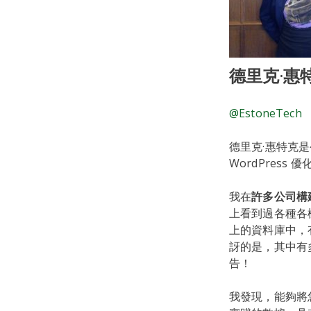
德里克·惠
@EstoneTech
德里克·惠特克
WordPress 
我在
許多公司構
上看到過各種各
上的資料庫中，
訝的是，其中有
告！
我發現，能夠將