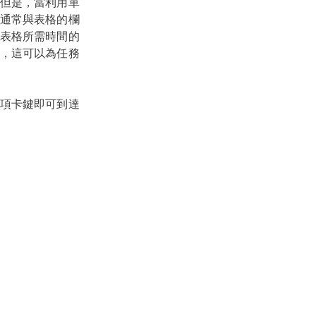
但是，當利用單
通常與表格的欄
表格所需時間的
，這可以為任務
項卡鍵即可到達