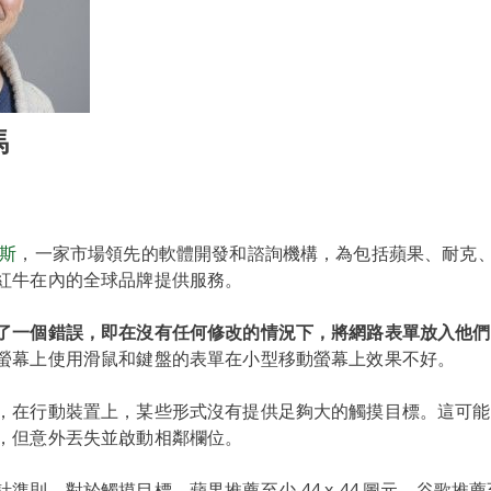
馬
斯
，一家市場領先的軟體開發和諮詢機構，為包括蘋果、耐克
紅牛在內的全球品牌提供服務。
了一個錯誤，即在沒有任何修改的情況下，將網路表單放入他們
螢幕上使用滑鼠和鍵盤的表單在小型移動螢幕上效果不好。
，在行動裝置上，某些形式沒有提供足夠大的觸摸目標。這可能
，但意外丟失並啟動相鄰欄位。
則。對於觸摸目標，蘋果推薦至少 44 x 44 圖元，谷歌推薦至少 