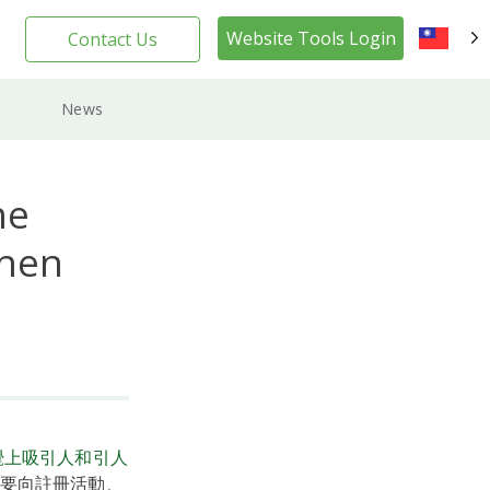
Website Tools Login
Contact Us
TW
News
he
When
覺上吸引人和引人
要向註冊活動、