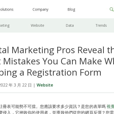
olutions
Company
Blog
keting
Website
Data
Trends
tal Marketing Pros Reveal t
t Mistakes You Can Make 
ping a Registration Form
2 年 3 月 22 日
|
Website
註冊表可能勢不可擋。您應該要求多少資訊？是您的表單嗎
視
麼侵入，它挫敗你的使用者，並導致他們從您的網頁反彈？您需