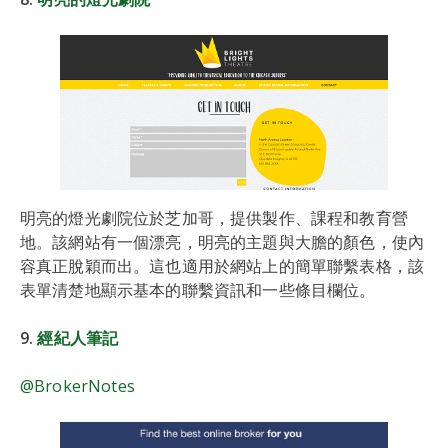
明亮的燈光劇院位於芝加哥，提供製作、課程和教育營
地。該網站有一個漂亮，明亮的主題與大膽的顏色，使內
容真正脫穎而出。這也適用於網站上的簡單聯繫表格，該
表單清楚地顯示基本的聯繫資訊和一些條目欄位。
9.
經紀人筆記
@BrokerNotes