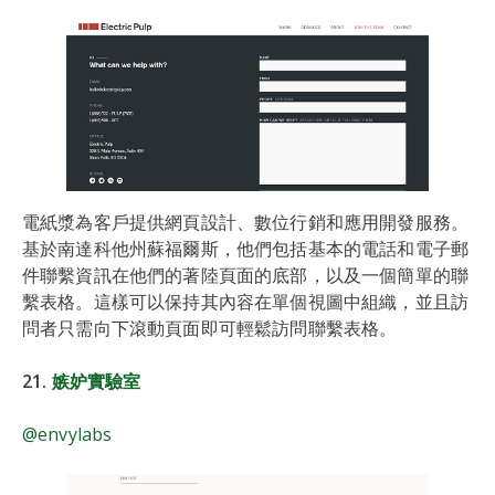
電紙漿為客戶提供網頁設計、數位行銷和應用開發服務。
基於南達科他州蘇福爾斯，他們包括基本的電話和電子郵
件聯繫資訊在他們的著陸頁面的底部，以及一個簡單的聯
繫表格。這樣可以保持其內容在單個視圖中組織，並且訪
問者只需向下滾動頁面即可輕鬆訪問聯繫表格。
21.
嫉妒實驗室
@envylabs