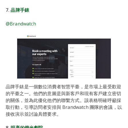
7.
品牌手錶
@Brandwatch
品牌手錶是一個數位消費者智慧平臺，是市場上最受歡迎
的平臺之一。他們的意圖是與新客戶和現有客戶建立密切
的關係，並為此優化他們的聯繫方式。該表格明確呼籲採
取行動，引導訪問者安排與 Brandwatch 團隊的會議，以
接收演示並討論具體要求。
8.
明亮的燈光劇院