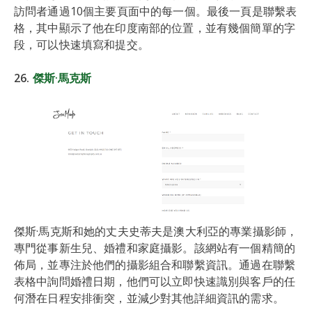
訪問者通過10個主要頁面中的每一個。最後一頁是聯繫表
格，其中顯示了他在印度南部的位置，並有幾個簡單的字
段，可以快速填寫和提交。
26.
傑斯·馬克斯
傑斯·馬克斯和她的丈夫史蒂夫是澳大利亞的專業攝影師，
專門從事新生兒、婚禮和家庭攝影。該網站有一個精簡的
佈局，並專注於他們的攝影組合和聯繫資訊。通過在聯繫
表格中詢問婚禮日期，他們可以立即快速識別與客戶的任
何潛在日程安排衝突，並減少對其他詳細資訊的需求。