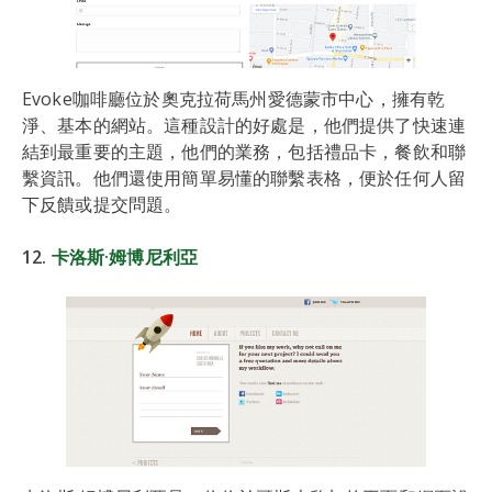
Evoke咖啡廳位於奧克拉荷馬州愛德蒙市中心，擁有乾
淨、基本的網站。這種設計的好處是，他們提供了快速連
結到最重要的主題，他們的業務，包括禮品卡，餐飲和聯
繫資訊。他們還使用簡單易懂的聯繫表格，便於任何人留
下反饋或提交問題。
12.
卡洛斯·姆博尼利亞