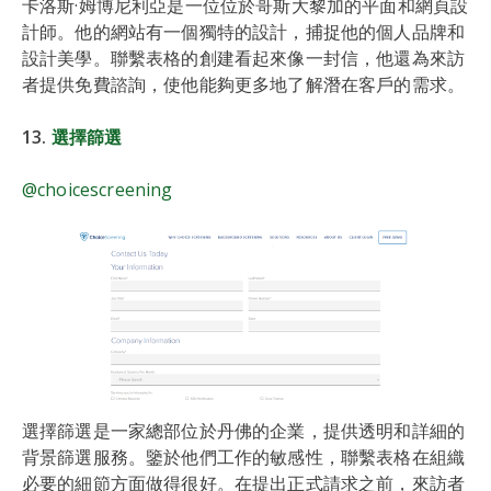
卡洛斯·姆博尼利亞是一位位於哥斯大黎加的平面和網頁設
計師。他的網站有一個獨特的設計，捕捉他的個人品牌和
設計美學。聯繫表格的創建看起來像一封信，他還為來訪
者提供免費諮詢，使他能夠更多地了解潛在客戶的需求。
13.
選擇篩選
@choicescreening
選擇篩選是一家總部位於丹佛的企業，提供透明和詳細的
背景篩選服務。鑒於他們工作的敏感性，聯繫表格在組織
必要的細節方面做得很好。在提出正式請求之前，來訪者