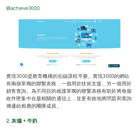
@achieve3000
實現3000是教育機構的在線課程平臺。實現3000的網站
有兩個單獨的聯繫表格，一個用於技術支援，另一個用於
銷售查詢。為不同目的維護單獨的聯繫表格有助於將每個
收件匣集中在最相關的通信上，並更有效地將問題和查詢
傳遞給相應的團隊成員。
2.
灰燼 + 牛奶