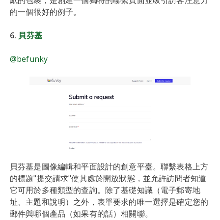
的一個很好的例子。
6.
貝芬基
@befunky
貝芬基是圖像編輯和平面設計的創意平臺。聯繫表格上方
的標題"提交請求"使其處於開放狀態，並允許訪問者知道
它可用於多種類型的查詢。除了基礎知識（電子郵寄地
址、主題和說明）之外，表單要求的唯一選擇是確定您的
郵件與哪個產品（如果有的話）相關聯。