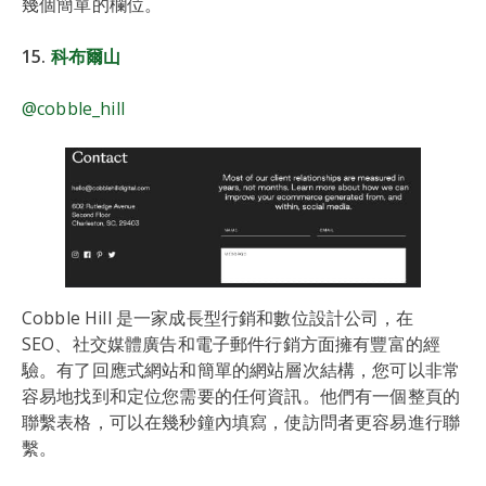
幾個簡單的欄位。
15.
科布爾山
@cobble_hill
Cobble Hill 是一家成長型行銷和數位設計公司，在
SEO、社交媒體廣告和電子郵件行銷方面擁有豐富的經
驗。有了回應式網站和簡單的網站層次結構，您可以非常
容易地找到和定位您需要的任何資訊。他們有一個整頁的
聯繫表格，可以在幾秒鐘內填寫，使訪問者更容易進行聯
繫。