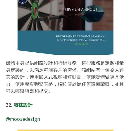
媒體本身提供網路設計和行銷服務，這些服務是定製和量
身定製的，以滿足每個客戶的需求。該網站有一個令人難
忘的設計，使用嵌入式視頻和短動畫，使瀏覽體驗更具活
力。使用整頁聯繫表格，欄位便於從任何設備讀取，並且
可以輕鬆填寫和提交。
32.
穆茲設計
@moozedesign