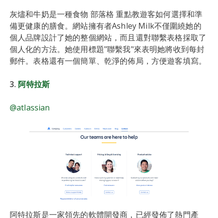
灰燼和牛奶是一種食物 部落格 重點教遊客如何選擇和準
備更健康的膳食。網站擁有者Ashley Milk不僅圍繞她的
個人品牌設計了她的整個網站，而且還對聯繫表格採取了
個人化的方法。她使用標題"聯繫我"來表明她將收到每封
郵件。表格還有一個簡單、乾淨的佈局，方便遊客填寫。
3.
阿特拉斯
@atlassian
阿特拉斯是一家領先的軟體開發商，已經發佈了熱門產