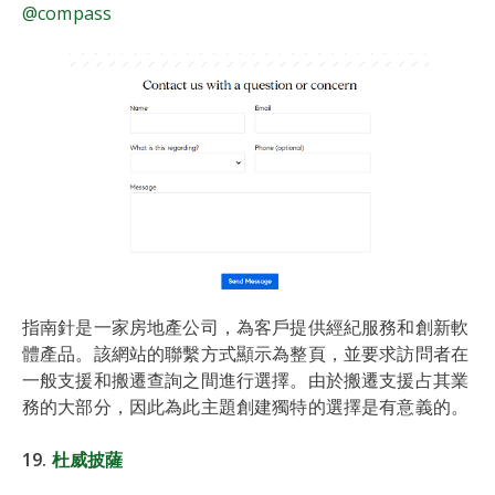
@compass
指南針是一家房地產公司，為客戶提供經紀服務和創新軟
體產品。該網站的聯繫方式顯示為整頁，並要求訪問者在
一般支援和搬遷查詢之間進行選擇。由於搬遷支援占其業
務的大部分，因此為此主題創建獨特的選擇是有意義的。
19.
杜威披薩