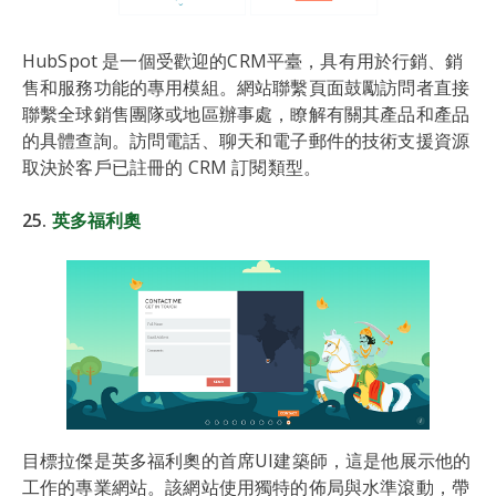
HubSpot 是一個受歡迎的CRM平臺，具有用於行銷、銷
售和服務功能的專用模組。網站聯繫頁面鼓勵訪問者直接
聯繫全球銷售團隊或地區辦事處，瞭解有關其產品和產品
的具體查詢。訪問電話、聊天和電子郵件的技術支援資源
取決於客戶已註冊的 CRM 訂閱類型。
25.
英多福利奧
目標拉傑是英多福利奧的首席UI建築師，這是他展示他的
工作的專業網站。該網站使用獨特的佈局與水準滾動，帶