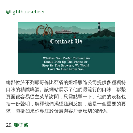
@lighthousebeer
總部位於不列顛哥倫比亞省的燈塔釀造公司提供多種獨特
口味的精釀啤酒。該網站展示了他們最流行的口味，聯繫
頁面很容易從主菜單訪問，只需點擊一下。他們的表格包
括一份聲明，解釋他們渴望聽到反饋，這是一個重要的要
求，包括如果你專注於發展與客戶更密切的關係。
29.
獅子路