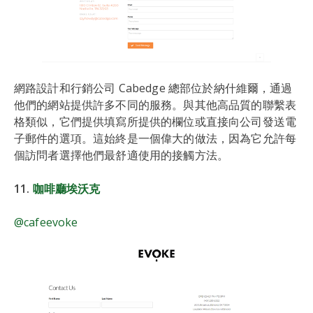
網路設計和行銷公司 Cabedge 總部位於納什維爾，通過
他們的網站提供許多不同的服務。與其他高品質的聯繫表
格類似，它們提供填寫所提供的欄位或直接向公司發送電
子郵件的選項。這始終是一個偉大的做法，因為它允許每
個訪問者選擇他們最舒適使用的接觸方法。
11.
咖啡廳埃沃克
@cafeevoke