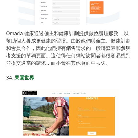
Omada 健康通過僱主和健康計劃提供數位護理服務，以
幫助個人養成更健康的習慣。由於他們與僱主、健康計劃
和會員合作，因此他們擁有銷售請求的一般聯繫表和參與
者支援的單獨頁面。這使得任何網站訪問者都很容易找到
並提交適當的請求，而不會在其他頁面中丟失。
34.
果園世界