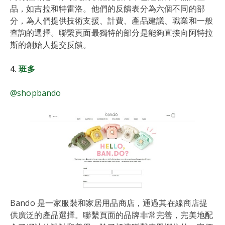
品，如吉拉和特雷洛。他們的反饋表分為六個不同的部
分，為人們提供技術支援、計費、產品建議、職業和一般
查詢的選擇。聯繫頁面最獨特的部分是能夠直接向阿特拉
斯的創始人提交反饋。
4.
班多
@shopbando
Bando 是一家服裝和家居用品商店，通過其在線商店提
供廣泛的產品選擇。聯繫頁面的品牌非常完善，完美地配