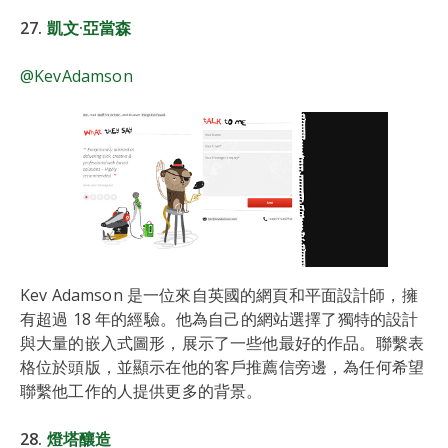
27.
凱文·亞當森
@KevAdamson
Kev Adamson 是一位來自英國的網頁和平面設計師，擁
有超過 18 年的經驗。他為自己的網站選擇了獨特的設計
與大量的嵌入式圖形，展示了一些他最好的作品。聯繫表
格位於頭版，並顯示在他的客戶推薦信旁邊，為任何希望
聯繫他工作的人提供更多的背景。
28.
燈塔釀造