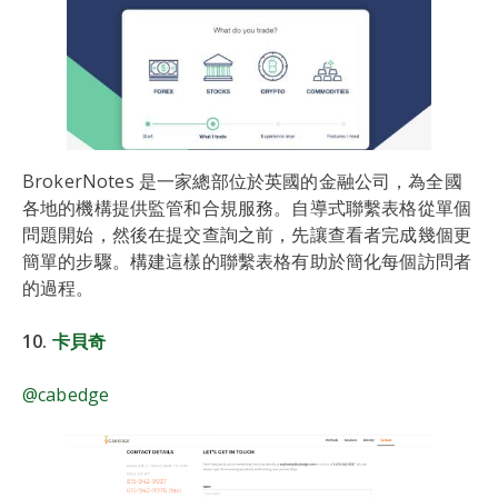
BrokerNotes 是一家總部位於英國的金融公司，為全國
各地的機構提供監管和合規服務。自導式聯繫表格從單個
問題開始，然後在提交查詢之前，先讓查看者完成幾個更
簡單的步驟。構建這樣的聯繫表格有助於簡化每個訪問者
的過程。
10.
卡貝奇
@cabedge