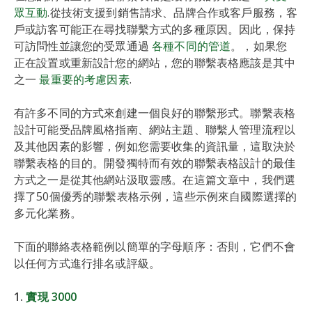
眾互動
.從技術支援到銷售請求、品牌合作或客戶服務，客
戶或訪客可能正在尋找聯繫方式的多種原因。因此，保持
可訪問性並讓您的受眾通過
各種不同的管道
。，如果您
正在設置或重新設計您的網站，您的聯繫表格應該是其中
之一
最重要的考慮因素
.
有許多不同的方式來創建一個良好的聯繫形式。聯繫表格
設計可能受品牌風格指南、網站主題、聯繫人管理流程以
及其他因素的影響，例如您需要收集的資訊量，這取決於
聯繫表格的目的。開發獨特而有效的聯繫表格設計的最佳
方式之一是從其他網站汲取靈感。在這篇文章中，我們選
擇了50個優秀的聯繫表格示例，這些示例來自國際選擇的
多元化業務。
下面的聯絡表格範例以簡單的字母順序：否則，它們不會
以任何方式進行排名或評級。
1.
實現 3000