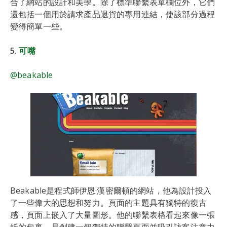
合了網站的設計和美學。除了標準聯繫表單欄位外，它們
還包括一個用於請求產品退貨的專用連結，使該部分過程
變得簡單一些。
5.
可嘴
@beakable
Beakable是程式師伊恩·漢密爾頓的網站，他為設計投入
了一些偉大的思想和努力。頁面的主題具有獨特的復古
感，頁面上嵌入了大量圖形。他的聯繫表格看起來像一張
紙的包裹，是創建一個獨特的聯繫頁面並吸引訪客注意力