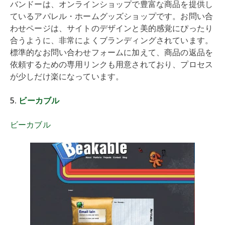
バンドーは、オンラインショップで豊富な商品を提供し
ているアパレル・ホームグッズショップです。お問い合
わせページは、サイトのデザインと美的感覚にぴったり
合うように、非常によくブランディングされています。
標準的なお問い合わせフォームに加えて、商品の返品を
依頼するための専用リンクも用意されており、プロセス
が少しだけ楽になっています。
5.
ビーカブル
ビーカブル