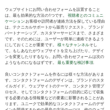
ウェブサイトにお問い合わせフォームを設置すること
は、最も効果的な方法の1つです。
視聴者とのコミュニ
ケーション
.お客様や訪問者が連絡方法を探している理由
は、テクニカルサポートから販売リクエスト、ブランド
パートナーシップ、カスタマーサービスまで、さまざま
です。そのためには、ユーザーが簡単に連絡できるよう
にしておくことが重要です。
様々なチャンネル
そし
て、もしあなたがウェブサイトを立ち上げたり、デザイ
ンを変更したりするなら、お問い合わせフォームは次の
ようなものになるはずです。
最も重要な検討事項
.
良いコンタクトフォームを作るには様々な方法がありま
す。コンタクトフォームのデザインは、ブランドのスタ
イルガイド、ウェブサイトのテーマ、コンタクト管理プ
ロセス、そしてコンタクトフォームの目的に応じて収集
する必要のある情報量などの要素に影響されることがあ
ります。ユニークで効果的なコンタクトフォームのデザ
インを開発するための最良の方法の一つは、他のウェブ