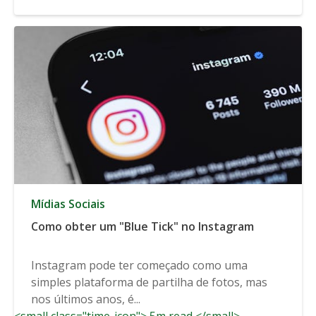
Mídias Sociais
Como obter um "Blue Tick" no Instagram
Instagram pode ter começado como uma
simples plataforma de partilha de fotos, mas
nos últimos anos, é...
<small class="time-icon"> 5m read </small>