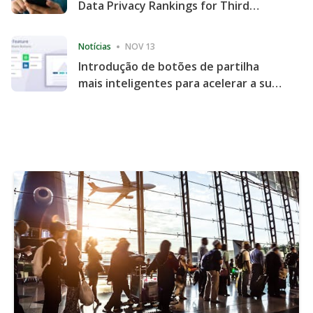
Data Privacy Rankings for Third
Consecutive Quarter
Notícias
NOV 13
Introdução de botões de partilha
mais inteligentes para acelerar a sua
partilha e envolvimento no website