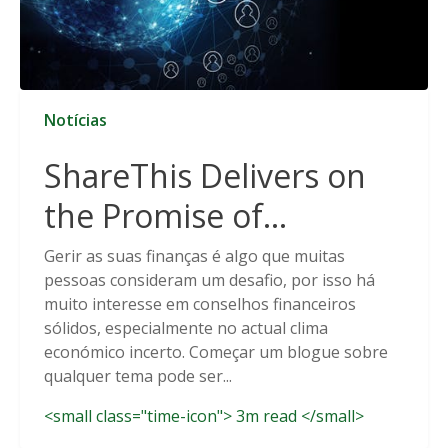
Notícias
ShareThis Delivers on
the Promise of
Cookieless Data
Gerir as suas finanças é algo que muitas
pessoas consideram um desafio, por isso há
Solutions
muito interesse em conselhos financeiros
sólidos, especialmente no actual clima
económico incerto. Começar um blogue sobre
qualquer tema pode ser...
<small class="time-icon"> 3m read </small>