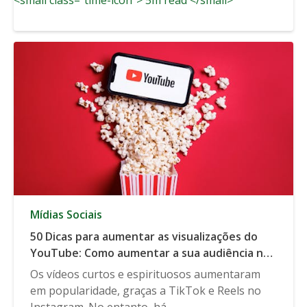
Mídias Sociais
50 Dicas para aumentar as visualizações do
YouTube: Como aumentar a sua audiência no
YouTube
Os vídeos curtos e espirituosos aumentaram
em popularidade, graças a TikTok e Reels no
Instagram. No entanto, há...