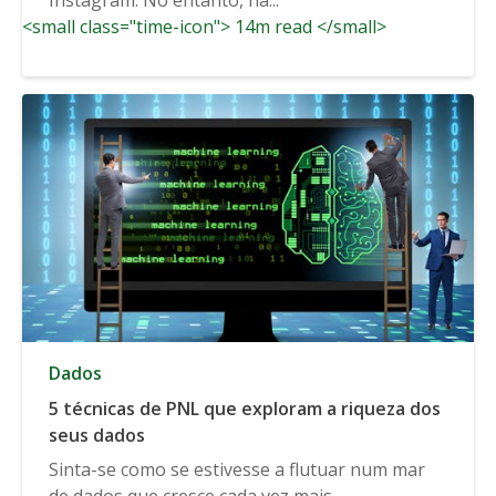
<small class="time-icon"> 14m read </small>
Dados
5 técnicas de PNL que exploram a riqueza dos
seus dados
Sinta-se como se estivesse a flutuar num mar
de dados que cresce cada vez mais...