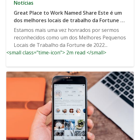
Notícias
Great Place to Work Named Share Este é um
dos melhores locais de trabalho da Fortune na
Bay Area 2022
Estamos mais uma vez honrados por sermos
reconhecidos como um dos Melhores Pequenos
Locais de Trabalho da Fortune de 2022...
<small class="time-icon"> 2m read </small>