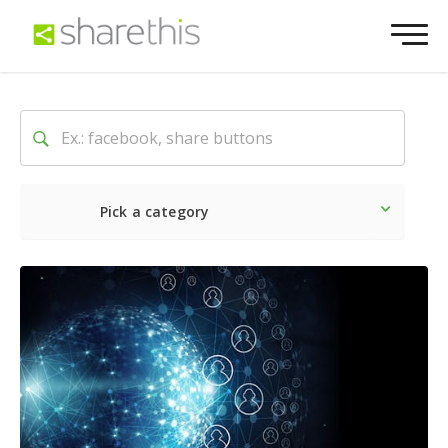
Pick a category
O mais recente
Social