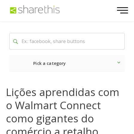
Pick a category
O mais recente
Social
Lições aprendidas com
o Walmart Connect
como gigantes do
comércio a retalho