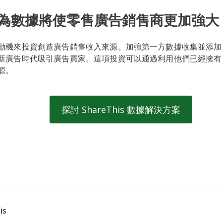
為數據將使零售廣告銷售商更加強大
動機來投資創造廣告銷售收入來源。加強第一方數據收集並添加
新廣告時代吸引廣告買家。這項投資可以通過利用他們已經擁有
源。
探討 ShareThis 數據解決方案
is