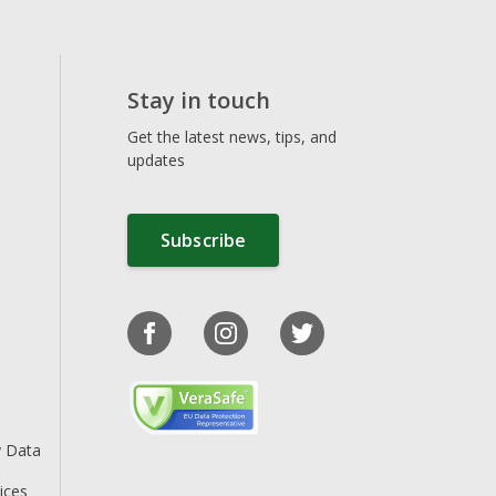
Stay in touch
Get the latest news, tips, and
updates
Subscribe
y Data
ices