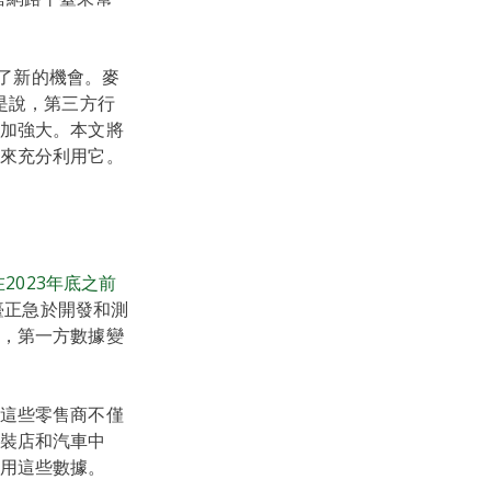
造了新的機會。麥
是說，第三方行
加強大。本文將
來充分利用它。
2023年底之前
臺正急於開發和測
，第一方數據變
這些零售商不僅
裝店和汽車中
用這些數據。