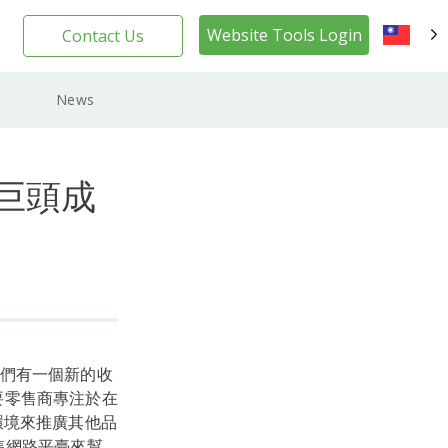
Website Tools Login
Contact Us
TW
News
售巨頭成
們有一個新的收
主要零售商專注於在
環境來推廣其他品
售網路平臺來幫