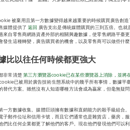
。
ookie 被棄用且第一方數據變得越來越重要的時候購買廣告創
售媒體提供了
返回
廣告支出是傳統媒體購買的三到五倍。也就
過來自零售商網路資產外部的相關興趣數據，使零售網路平臺更
會發生這種轉變，廣告購買者的機會，以及零售商可以做些什麼
據比以往任何時候都更強大
都非常清楚
第三方瀏覽器cookie已在某些瀏覽器上消除，並將在
方cookie已被用於廣告技術生態系統中的幾乎所有事情，數據平
的替代方案。雖然沒有人知道哪種方法會成為贏家，但毫無疑問
第一方數據收集。媒體巨頭擁有數據和直銷能力的殺手級組合。
電子郵件位址和信用卡號，而且它們通常也是雜貨店，藥房，服
他們比任何企業都更了解他們的客戶。現在他們發現他們可以利