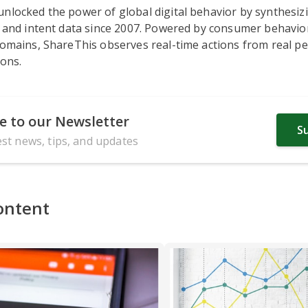
nlocked the power of global digital behavior by synthesizi
, and intent data since 2007. Powered by consumer behavio
domains, ShareThis observes real-time actions from real pe
ions.
e to our Newsletter
S
est news, tips, and updates
ontent