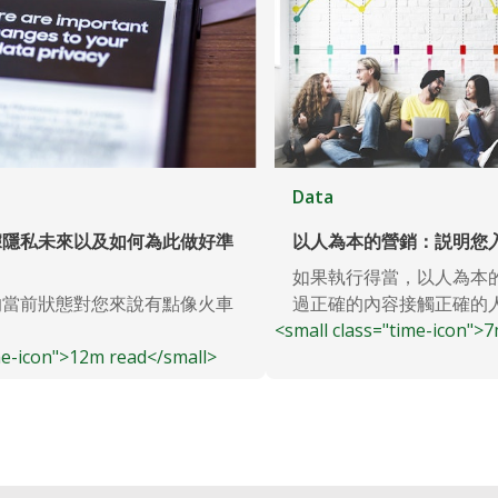
Data
據隱私未來以及如何為此做好準
以人為本的營銷：説明您入
如果執行得當，以人為本
的當前狀態對您來說有點像火車
過正確的內容接觸正確的人...
<small class="time-icon">
me-icon">12m read</small>