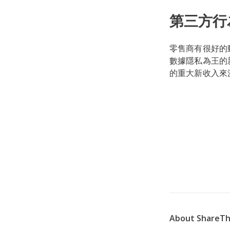
第三方行
零售商有很好的
數據隱私為王的
的重大新收入來
About ShareTh