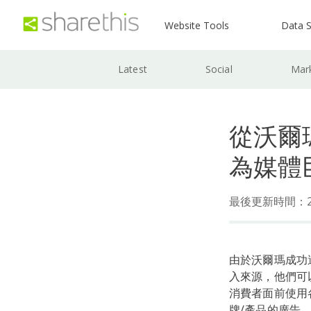
Website Tools
Data S
Latest
Social
Mar
從沃爾
為媒體
最後更新時間：202
由於沃爾瑪成功
入來源，他們可以
消費者面前使用
牌/產品的廣告