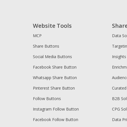
Website Tools
Shar
MCP
Data So
Share Buttons
Targeti
Social Media Buttons
Insights
Facebook Share Button
Enrichm
Whatsapp Share Button
Audien
Pinterest Share Button
Curated
Follow Buttons
B2B Sol
Instagram Follow Button
CPG Sol
Facebook Follow Button
Data Pr