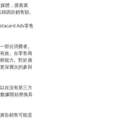
社交媒體，搜索廣
出歸因於銷售額。
card Ads零售
一部分消費者。
有效。在零售商
察能力。對於廣
更深層次的參與
以在沒有第三方
的數據開始替換具
廣告銷售可能是