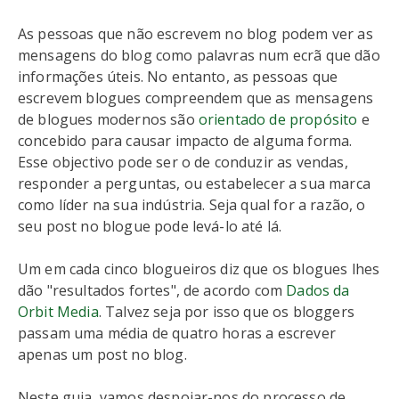
As pessoas que não escrevem no blog podem ver as
mensagens do blog como palavras num ecrã que dão
informações úteis. No entanto, as pessoas que
escrevem blogues compreendem que as mensagens
de blogues modernos são
orientado de propósito
e
concebido para causar impacto de alguma forma.
Esse objectivo pode ser o de conduzir as vendas,
responder a perguntas, ou estabelecer a sua marca
como líder na sua indústria. Seja qual for a razão, o
seu post no blogue pode levá-lo até lá.
Um em cada cinco blogueiros diz que os blogues lhes
dão "resultados fortes", de acordo com
Dados da
Orbit Media
. Talvez seja por isso que os bloggers
passam uma média de quatro horas a escrever
apenas um post no blog.
Neste guia, vamos despojar-nos do processo de