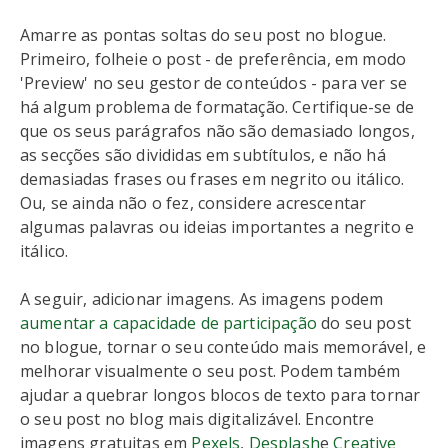
Amarre as pontas soltas do seu post no blogue.
Primeiro, folheie o post - de preferência, em modo
'Preview' no seu gestor de conteúdos - para ver se
há algum problema de formatação. Certifique-se de
que os seus parágrafos não são demasiado longos,
as secções são divididas em subtítulos, e não há
demasiadas frases ou frases em negrito ou itálico.
Ou, se ainda não o fez, considere acrescentar
algumas palavras ou ideias importantes a negrito e
itálico.
A seguir, adicionar imagens. As imagens podem
aumentar a capacidade de participação
do seu post
no blogue, tornar o seu conteúdo mais memorável, e
melhorar visualmente o seu post. Podem também
ajudar a quebrar longos blocos de texto para tornar
o seu post no blog mais digitalizável. Encontre
imagens gratuitas em
Pexels
,
Desplash
e
Creative