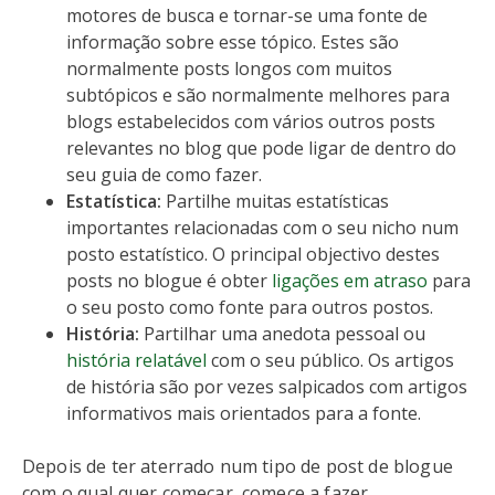
motores de busca e tornar-se uma fonte de
informação sobre esse tópico. Estes são
normalmente posts longos com muitos
subtópicos e são normalmente melhores para
blogs estabelecidos com vários outros posts
relevantes no blog que pode ligar de dentro do
seu guia de como fazer.
Estatística:
Partilhe muitas estatísticas
importantes relacionadas com o seu nicho num
posto estatístico. O principal objectivo destes
posts no blogue é obter
ligações em atraso
para
o seu posto como fonte para outros postos.
História:
Partilhar uma anedota pessoal ou
história relatável
com o seu público. Os artigos
de história são por vezes salpicados com artigos
informativos mais orientados para a fonte.
Depois de ter aterrado num tipo de post de blogue
com o qual quer começar, comece a fazer