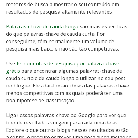
motores de busca a mostrar o seu conteúdo em
resultados de pesquisa altamente relevantes.
Palavras-chave de cauda longa
são mais específicas
do que palavras-chave de cauda curta. Por
conseguinte, têm normalmente um volume de
pesquisa mais baixo e não são tão competitivas.
Use
ferramentas de pesquisa por palavra-chave
grátis
para encontrar algumas palavras-chave de
cauda curta e de cauda longa a utilizar no seu post
no blogue. Eles dar-lhe-ão ideias das palavras-chave
menos competitivas com as quais poderá ter uma
boa hipótese de classificação.
Ligar essas palavras-chave ao Google para ver que
tipo de resultados surgem para cada uma delas.
Explore o que outros blogs nesses resultados estão
a cobrir, e procure escrever uma peça ainda melhor e