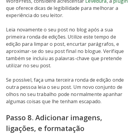
WordPress, considere acrescentar
Levedura
, a
plugin
que oferece dicas de legibilidade para melhorar a
experiência do seu leitor.
Leia novamente o seu post no blog após a sua
primeira ronda de edições. Utilize este tempo de
edição para limpar o post, encurtar parágrafos, e
aproximar-se do seu post final no blogue. Verifique
também se incluiu as palavras-chave que pretende
utilizar no seu post.
Se possível, faça uma terceira ronda de edição onde
outra pessoa leia o seu post. Um novo conjunto de
olhos no seu trabalho pode normalmente apanhar
algumas coisas que lhe tenham escapado.
Passo 8. Adicionar imagens,
ligações, e formatação