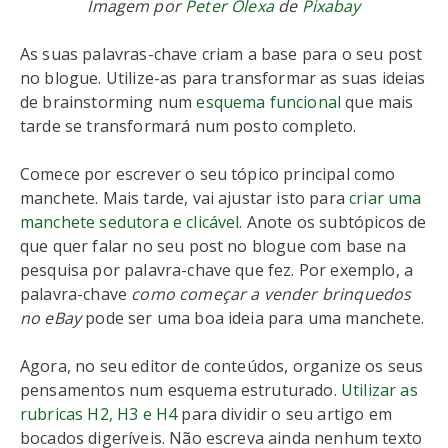
Imagem por
Peter Olexa
de
Pixabay
As suas palavras-chave criam a base para o seu post
no blogue. Utilize-as para transformar as suas ideias
de brainstorming num
esquema funcional
que mais
tarde se transformará num posto completo.
Comece por escrever o seu tópico principal como
manchete. Mais tarde, vai ajustar isto para
criar uma
manchete sedutora e clicável
. Anote os subtópicos de
que quer falar no seu post no blogue com base na
pesquisa por palavra-chave que fez. Por exemplo, a
palavra-chave
como começar a vender brinquedos
no eBay
pode ser uma boa ideia para uma manchete.
Agora, no seu editor de conteúdos, organize os seus
pensamentos num esquema estruturado.
Utilizar as
rubricas H2, H3 e H4
para dividir o seu artigo em
bocados digeríveis. Não escreva ainda nenhum texto