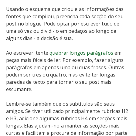
Usando o esquema que criou e as informações das
fontes que compilou, preencha cada secção do seu
post no blogue. Pode optar por escrever tudo de
uma só vez ou dividi-lo em pedaços ao longo de
alguns dias - a decisão é sua.
Ao escrever, tente
quebrar longos parágrafos
em
peças mais fáceis de ler. Por exemplo, fazer alguns
parágrafos em apenas uma ou duas frases. Outras
podem ser três ou quatro, mas evite ter longas
paredes de texto para tornar o seu post mais
escumante.
Lembre-se também que os subtítulos são seus
amigos. Se tiver utilizado principalmente rubricas H2
e H3, adicione algumas rubricas H4 em secções mais
longas. Elas ajudam-no a manter as secções mais
curtas e facilitam a procura de informação por parte