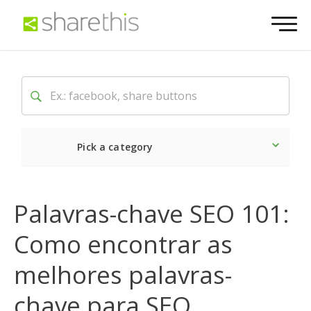
Pick a category
O mais recente
Social
Palavras-chave SEO 101:
Como encontrar as
melhores palavras-
chave para SEO