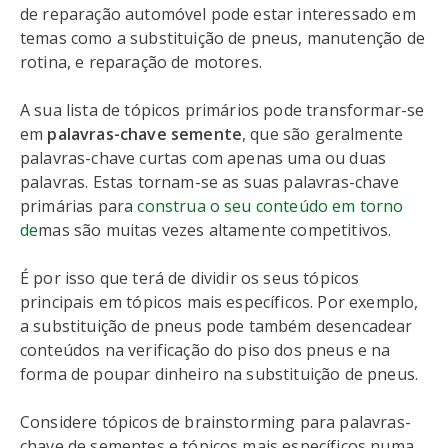
de reparação automóvel pode estar interessado em
temas como a substituição de pneus, manutenção de
rotina, e reparação de motores.
A sua lista de tópicos primários pode transformar-se
em
palavras-chave semente
, que são geralmente
palavras-chave curtas com apenas uma ou duas
palavras. Estas tornam-se as suas palavras-chave
primárias para
construa o seu conteúdo em torno
de
mas são muitas vezes altamente competitivos.
É por isso que terá de dividir os seus tópicos
principais em tópicos mais específicos. Por exemplo,
a substituição de pneus pode também desencadear
conteúdos na verificação do piso dos pneus e na
forma de poupar dinheiro na substituição de pneus.
Considere tópicos de brainstorming para palavras-
chave de sementes e tópicos mais específicos numa