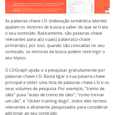
As palavras-chave LSI (indexação semântica latente)
ajudam os motores de busca a saber do que se trata
o seu conteúdo. Basicamente, são palavras-chave
relevantes para a(s) sua(s) palavra(s)-chave
primária(s), por isso, quando são colocadas no seu
conteúdo, os motores de busca podem restringir o
seu tópico.
O LSIGraph ajuda-o a pesquisar gratuitamente por
palavras-chave LSI. Basta ligar a sua palavra-chave
principal e obter uma lista de palavras-chave LSI e os
seus volumes de pesquisa. Por exemplo, "treino de
cães" puxa "aulas de treino de cães", "como treinar
um cão", e "clicker training dogs", todos eles termos
relevantes e altamente pesquisados para considerar
adicionar ao seu conteúdo.